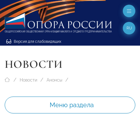
RU
Версия для слабовидящих
НОВОСТИ
Новости
Анонсы
Меню раздела