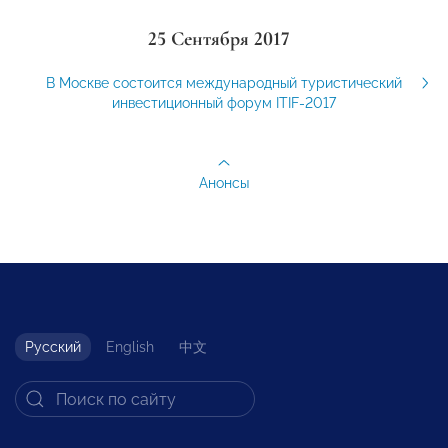
25 Сентября 2017
В Москве состоится международный туристический
инвестиционный форум ITIF-2017
Анонсы
Русский
English
中文