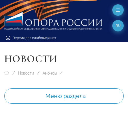
RU
Версия для слабовидящих
НОВОСТИ
Новости
Анонсы
Меню раздела