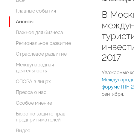
Все
Главные события
В Моск
Анонсы
между
Важное для бизнеса
турист
Региональное развитие
инвест
Отраслевое развитие
2017
Международная
деятельность
Уважаемые ко
Международн
ОПОРА в лицах
форуме ITIF-2
Пресса о нас
сентября.
Особое мнение
Бюро по защите прав
предпринимателей
Видео