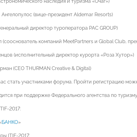
астрономического наследия и туризма «Очаг»)
 Ангелопулос (вице-президент Aldemar Resorts)
 (генеральный директор туроператора PAC GROUP)
л (сооснователь компаний MeetPartners и Global Club, пр
енцов (исполнительный директор курорта «Роза Хутор»)
рман (CEO THURMAN Creative & Digital)
ас стать участниками форума. Пройти регистрацию мо
ится при поддержке Федерального агентства по туризму 
TIF-2017:
«
БАНКО
»
ы ITIF-2017: