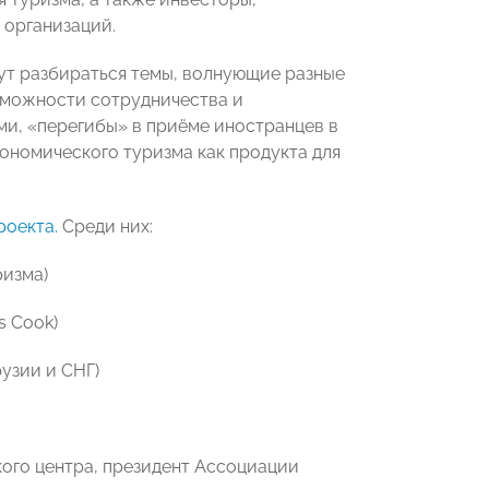
 организаций.
удут разбираться темы, волнующие разные
озможности сотрудничества и
и, «перегибы» в приёме иностранцев в
ономического туризма как продукта для
роекта.
Среди них:
ризма)
s Cook)
узии и СНГ)
ого центра, президент Ассоциации