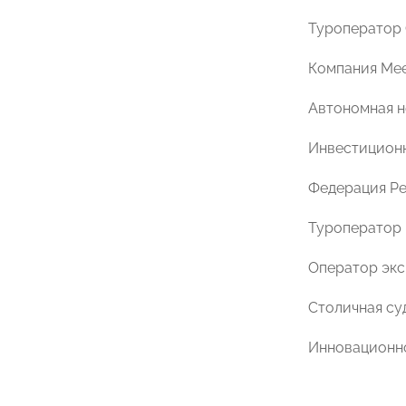
Туроператор 
Компания Mee
Автономная н
Инвестицион
Федерация Р
Туроператор 
Оператор экс
Столичная су
Инновационное