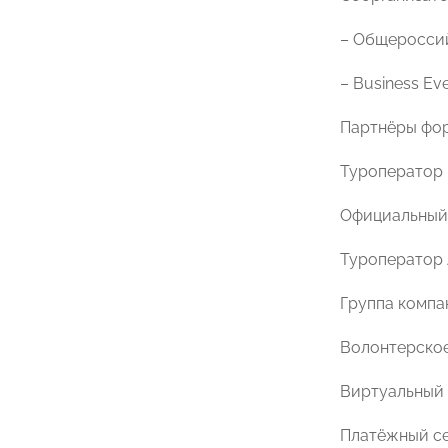
– Общероссий
– Business Ev
Партнёры фор
Туроператор
Официальный 
Туроператор 
Группа компа
Волонтерско
Виртуальный
Платёжный сер