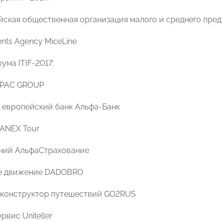
ская общественная организация малого и среднего пр
ents Agency MiceLine
ума ITIF-2017:
 PAC GROUP
европейский банк Альфа-Банк
ANEX Tour
ний АльфаСтрахование
е движение DADOBRO
 конструктор путешествий GO2RUS
вис Uniteller