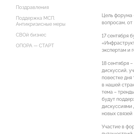
Поздравления
Цель форума 
Поддержка МСП.
вопросам, от
Антикризисные меры
СВОй бизнес
17 сентября 
«Инфраструкт
ОПОРА — СТАРТ
экспертам и 
18 сентября 
дискуссий, у
повестке дня
в нашей стра
тема – тренд
будут поддер
дискуссиями 
новых связей 
Участие в фо
путешествий,