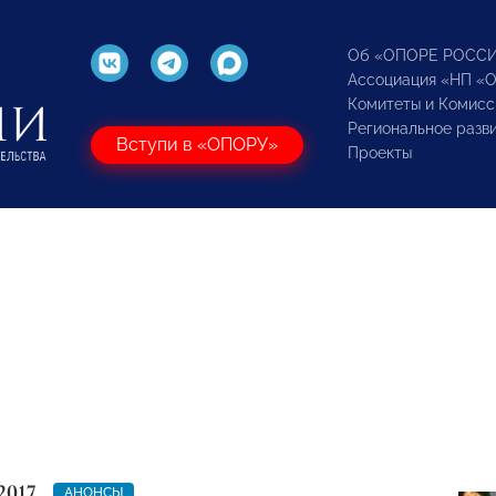
Об «ОПОРЕ РОСС
Ассоциация «НП «
Комитеты и Комисс
Региональное разв
Вступи в «ОПОРУ»
Проекты
2017
АНОНСЫ