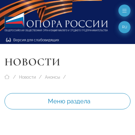
RU
Версия для слабовидящих
НОВОСТИ
Новости
Анонсы
Меню раздела