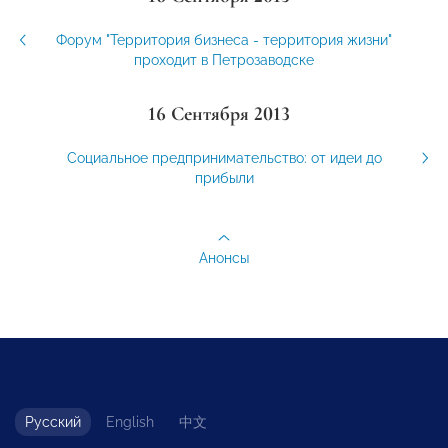
Форум "Территория бизнеса - территория жизни"
проходит в Петрозаводске
16 Сентября 2013
Социальное предпринимательство: от идеи до
прибыли
Анонсы
Русский
English
中文