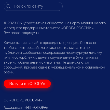
© 2023 Общероссийская общественная организация малого
и среднего предпринимательства «ОПОРА РОССИИ».
Все права защищены.
Комментарии на сайте проходят модерацию. Согласно
требованиям российского законодательства, мы не
публикуем сообщения, содержащие нецензурную лексику
и/или оскорбления, даже в случае замены букв точками,
тире и любыми иными символами. Не допускаются
сообщения, призывающие к межнациональной и социальной
розни.
Вступи в «ОПОРУ»
Об «ОПОРЕ РОССИИ»
Ассоциация «НП «ОПОРА»