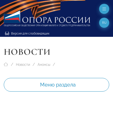
RU
Версия для слабовидящих
НОВОСТИ
Новости
Анонсы
Меню раздела