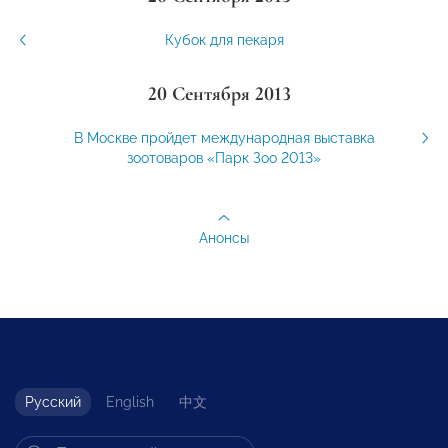
Кубок для пекаря
20 Сентября 2013
В Москве пройдет международная выставка
зоотоваров «Парк Зоо 2013»
Анонсы
Русский
English
中文