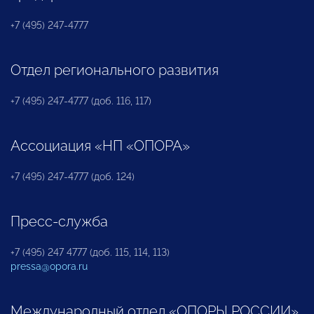
+7 (495) 247-4777
Отдел регионального развития
+7 (495) 247-4777 (доб. 116, 117)
Ассоциация «НП «ОПОРА»
+7 (495) 247-4777 (доб. 124)
Пресс-служба
+7 (495) 247 4777 (доб. 115, 114, 113)
pressa@opora.ru
Международный отдел «ОПОРЫ РОССИИ»