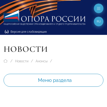
RU
Версия для слабовидящих
НОВОСТИ
Новости
Анонсы
Меню раздела