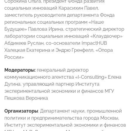
Сорокина Ольга, президент Фонда развития
социальных инноваций Карасихин Павел,
заместитель руководителя департамента Фонда
региональных социальных программ «Наше
Будущее» Павлова Ирина, стратегический директор
лаборатории социальных инноваций «Клаудвочер»
Абдикеев Руслан, со-основатели ImpactHUB
Халецкая Екатерина и Эндрю Гренфелл, «Опора
России»
Модераторы:
генеральный директор
коммуникационного агентства «I-Consulting» Елена
Дугина, управляющий партнер Института
экспериментальной экономики и финансов МГУ
Пешкова Вероника
Организаторы
: Департамент науки, промышленной
политики и предпринимательства города Москвы,
Институт экспериментальной экономики и финансов