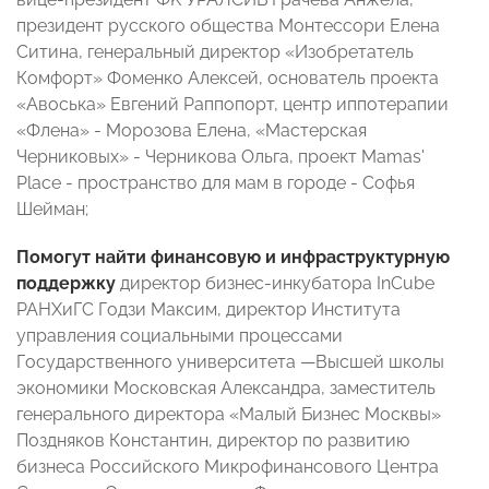
президент русского общества Монтессори Елена
Ситина, генеральный директор «Изобретатель
Комфорт» Фоменко Алексей, основатель проекта
«Авоська» Евгений Раппопорт, центр иппотерапии
«Флена» - Морозова Елена, «Мастерская
Черниковых» - Черникова Ольга, проект Mamas'
Place - пространство для мам в городе - Софья
Шейман;
Помогут найти финансовую и инфраструктурную
поддержку
директор бизнес-инкубатора InCube
РАНХиГС Годзи Максим, директор Института
управления социальными процессами
Государственного университета —Высшей школы
экономики Московская Александра, заместитель
генерального директора «Малый Бизнес Москвы»
Поздняков Константин, директор по развитию
бизнеса Российского Микрофинансового Центра