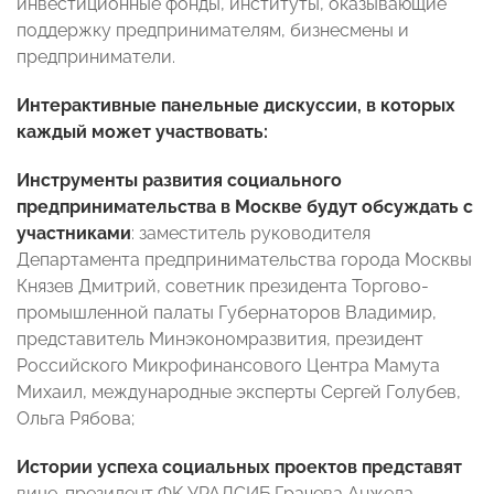
инвестиционные фонды, институты, оказывающие
поддержку предпринимателям, бизнесмены и
предприниматели.
Интерактивные панельные дискуссии, в которых
каждый может участвовать:
Инструменты развития социального
предпринимательства в Москве будут обсуждать c
участниками
: заместитель руководителя
Департамента предпринимательства города Москвы
Князев Дмитрий, советник президента Торгово-
промышленной палаты Губернаторов Владимир,
представитель Минэкономразвития, президент
Российского Микрофинансового Центра Мамута
Михаил, международные эксперты Сергей Голубев,
Ольга Рябова;
Истории успеха социальных проектов представят
вице-президент ФK УРАЛСИБ Грачева Анжела,