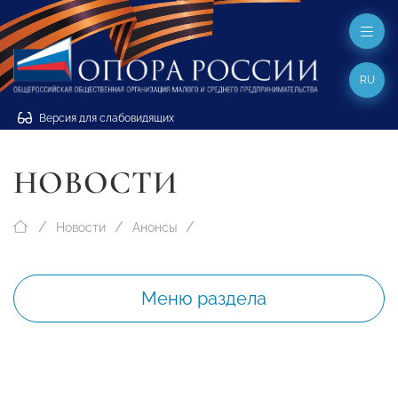
RU
Версия для слабовидящих
НОВОСТИ
Новости
Анонсы
Меню раздела