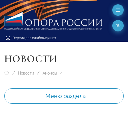
RU
Версия для слабовидящих
НОВОСТИ
Новости
Анонсы
Меню раздела