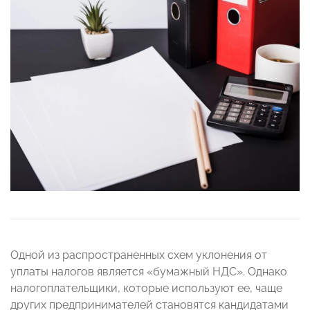
Одной из распространенных схем уклонения от
уплаты налогов является «бумажный НДС». Однако
налогоплательщики, которые используют ее, чаще
других предпринимателей становятся кандидатами