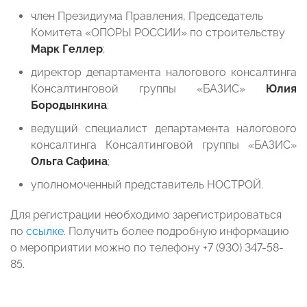
член Президиума Правления, Председатель
Комитета «ОПОРЫ РОССИИ» по строительству
Марк Геллер
;
директор департамента налогового консалтинга
Консалтинговой группы «БАЗИС»
Юлия
Бородынкина
;
ведущий специалист департамента налогового
консалтинга Консалтинговой группы «БАЗИС»
Ольга Сафина
;
уполномоченный представитель НОСТРОЙ.
Для регистрации необходимо зарегистрироваться
по
ссылке
. Получить более подробную информацию
о мероприятии можно по телефону +7 (930) 347-58-
85.