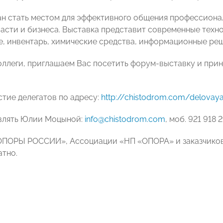
н стать местом для эффективного общения профессиона
асти и бизнеса. Выставка представит современные техн
, инвентарь, химические средства, информационные реш
ллеги, приглашаем Вас посетить форум-выставку и прин
стие делегатов по адресу:
http://chistodrom.com/delova
влять Юлии Моцыной:
info@chistodrom.com
, моб. 921 918 
ОПОРЫ РОССИИ», Ассоциации «НП «ОПОРА» и заказчиков 
атно.