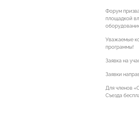
Форум призва
площадкой вл
оборудование
Уважаемые ко
программы!
Заявка на уча
Заявки напра
Для членов «
Съезда беспл