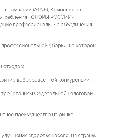
ых компаний (АРУК), Комиссия по
 потребления «ОПОРЫ РОССИИ»,
едущие профессиональные объединения
и профессиональной уборки, на котором
и отходов;
звитие добросовестной конкуренции;
ть требованиям Федеральной налоговой
ентное преимущество на рынке
и улучшения здоровья населения страны.