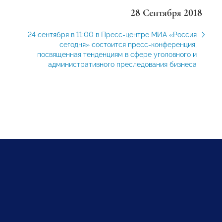
28 Сентября 2018
24 сентября в 11:00 в Пресс-центре МИА «Россия
сегодня» состоится пресс-конференция,
посвященная тенденциям в сфере уголовного и
административного преследования бизнеса