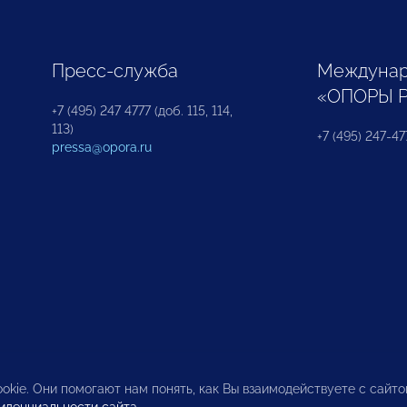
Пресс-служба
Междунар
«ОПОРЫ 
+7 (495) 247 4777 (доб. 115, 114,
113)
+7 (495) 247-47
pressa@opora.ru
okie. Они помогают нам понять, как Вы взаимодействуете с сайт
иденциальности сайта
.