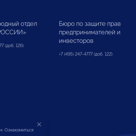
одный отдел
Бюро по защите прав
РОССИИ»
предпринимателей и
инвесторов
77 (доб. 126)
+7 (495) 247-4777 (доб. 122)
ом. Ознакомиться