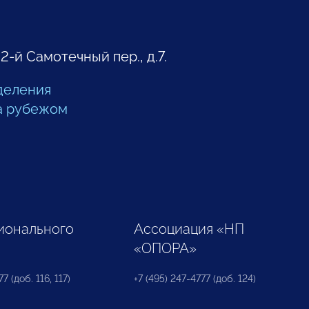
 2-й Самотечный пер., д.7.
деления
а рубежом
ионального
Ассоциация «НП
«ОПОРА»
7 (доб. 116, 117)
+7 (495) 247-4777 (доб. 124)