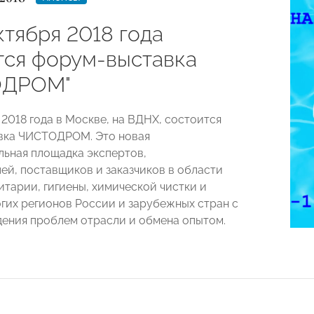
ктября 2018 года
тся форум-выставка
ОДРОМ"
 2018 года в Москве, на ВДНХ, состоится
вка ЧИСТОДРОМ. Это новая
ьная площадка экспертов,
ей, поставщиков и заказчиков в области
итарии, гигиены, химической чистки и
огих регионов России и зарубежных стран с
ения проблем отрасли и обмена опытом.