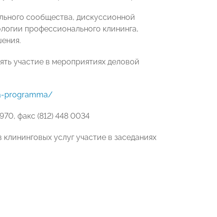
льного сообщества, дискуссионной
ологии профессионального клининга,
ения.
ять участие в мероприятиях деловой
ya-programma/
2970, факс (812) 448 0034
клининговых услуг участие в заседаниях