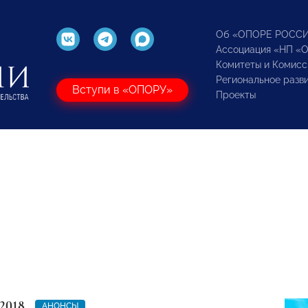
Об «ОПОРЕ РОСС
Ассоциация «НП «
Комитеты и Комисс
Региональное разв
Вступи в «ОПОРУ»
Проекты
2018
АНОНСЫ