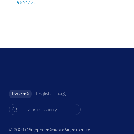
РОССИИ»
Русский
English
中文
© 2023 Общероссийская общественная