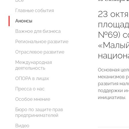
Все
Главные события
23 октя
Анонсы
площад
Важное для бизнеса
№69) с
Региональное развитие
«Малый
Отраслевое развитие
национ
Международная
деятельность
Основная цел
механизмов р
ОПОРА в лицах
развития мал
Пресса о нас
поддержки и
инициативы.
Особое мнение
Бюро по защите прав
предпринимателей
Видео