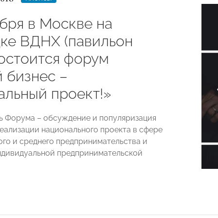
бря в Москве на
ке ВДНХ (павильон
остоится форум
 бизнес –
альный проект!»
ь Форума – обсуждение и популяризация
еализации национального проекта в сфере
ого и среднего предпринимательства и
ндивидуальной предпринимательской