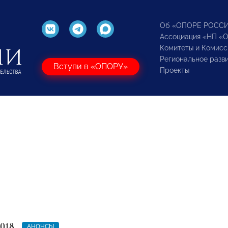
Об «ОПОРЕ РОСС
Ассоциация «НП «
Комитеты и Комисс
Региональное разв
Вступи в «ОПОРУ»
Проекты
2018
АНОНСЫ