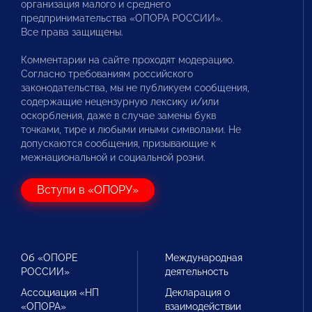
организация малого и среднего
предпринимательства «ОПОРА РОССИИ».
Все права защищены.
Комментарии на сайте проходят модерацию.
Согласно требованиям российского
законодательства, мы не публикуем сообщения,
содержащие нецензурную лексику и/или
оскорбления, даже в случае замены букв
точками, тире и любыми иными символами. Не
допускаются сообщения, призывающие к
межнациональной и социальной розни.
Вступи в «ОПОРУ»
Об «ОПОРЕ
Международная
РОССИИ»
деятельность
Ассоциация «НП
Декларация о
«ОПОРА»
взаимодействии