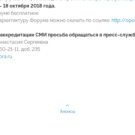
- 18 октября 2018 года.
руме бесплатное.
архитектуру Форума можно скачать по ссылке:
http://op
 аккредитации СМИ просьба обращаться в пресс-служ
настасия Сергеевна
660-21-11, доб. 235
ra.ru
Анонсы