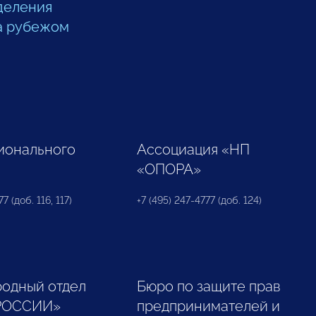
деления
а рубежом
ионального
Ассоциация «НП
«ОПОРА»
7 (доб. 116, 117)
+7 (495) 247-4777 (доб. 124)
одный отдел
Бюро по защите прав
РОССИИ»
предпринимателей и