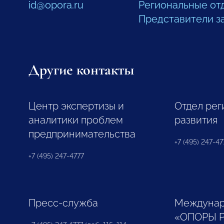
id@opora.ru
Региональные от
Представители з
Другие контакты
Центр экспертизы и
Отдел рег
аналитики проблем
развития
предпринимательства
+7 (495) 247-477
+7 (495) 247-4777
Пресс-служба
Междунар
«ОПОРЫ 