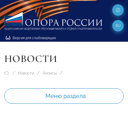
RU
Версия для слабовидящих
НОВОСТИ
Новости
Анонсы
Меню раздела