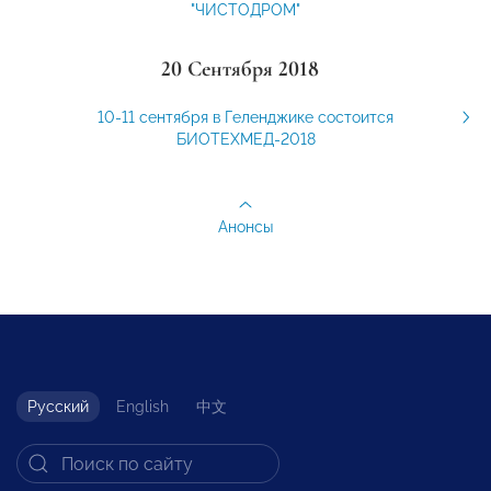
"ЧИСТОДРОМ"
20 Сентября 2018
10-11 сентября в Геленджике состоится
БИОТЕХМЕД-2018
Анонсы
Русский
English
中文