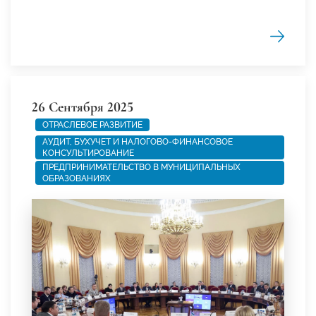
26 Сентября 2025
ОТРАСЛЕВОЕ РАЗВИТИЕ
АУДИТ, БУХУЧЕТ И НАЛОГОВО-ФИНАНСОВОЕ
КОНСУЛЬТИРОВАНИЕ
ПРЕДПРИНИМАТЕЛЬСТВО В МУНИЦИПАЛЬНЫХ
ОБРАЗОВАНИЯХ