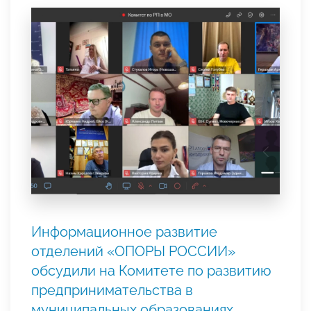
Информационное развитие
отделений «ОПОРЫ РОССИИ»
обсудили на Комитете по развитию
предпринимательства в
муниципальных образованиях