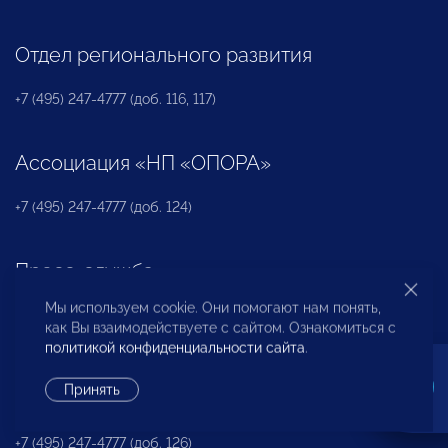
Отдел регионального развития
+7 (495) 247-4777 (доб. 116, 117)
Ассоциация «НП «ОПОРА»
+7 (495) 247-4777 (доб. 124)
Пресс-служба
Мы используем cookie. Они помогают нам понять,
+7 (495) 247 4777 (доб. 115, 114, 113)
как Вы взаимодействуете с сайтом. Ознакомиться с
pressa@opora.ru
политикой конфиденциальности сайта
.
Принять
Международный отдел «ОПОРЫ РОССИИ»
+7 (495) 247-4777 (доб. 126)