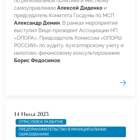
по региональной политике и местному
самоуправлению
Алексей Диденко
и
председатель Комитета Госдумы по МСП
Александр Демин
. В рамках мероприятия
выступил Вице-президент Ассоциации НП
«ОПОРА», Председатель Комиссии «ОПОРЫ
РОССИИ» по аудиту, бухгалтерскому учету и
налогово-финансовому консультированию
Борис Федосимов
.
14 Июля 2025
ОТРАСЛЕВОЕ РАЗВИТИЕ
ПРЕДПРИНИМАТЕЛЬСТВО В МУНИЦИПАЛЬНЫХ
ОБРАЗОВАНИЯХ