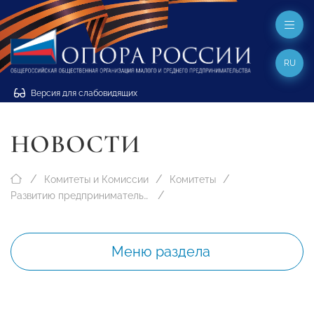
RU
Версия для слабовидящих
НОВОСТИ
Комитеты и Комиссии
Комитеты
Развитию предпринимательства в муниципальных образованиях
Меню раздела