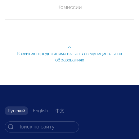
Комиссии
Развитию предпринимательства в муниципальных
образованиях
Русский
English
中文