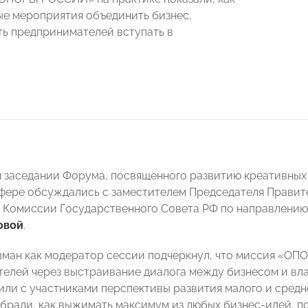
ые мероприятия объединить бизнес,
ь предпринимателей вступать в
 заседании Форума, посвященного развитию креативных 
фере обсуждались с заместителем Председателя Правит
 Комиссии Государственного Совета РФ по направлению
овой
.
ман как модератор сессии подчеркнул, что миссия «О
елей через выстраивание диалога между бизнесом и вла
или с участниками перспективы развития малого и средне
брали, как выжимать максимум из любых бизнес-идей, по