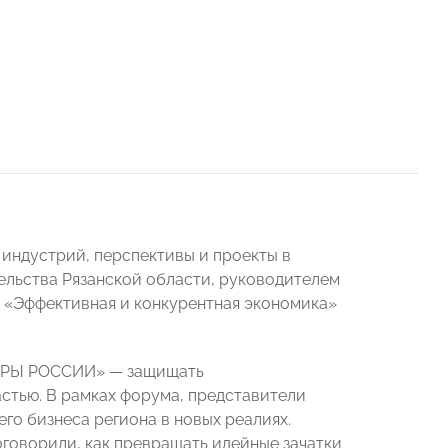
индустрий, перспективы и проекты в
ельства Рязанской области, руководителем
 «Эффективная и конкурентная экономика»
ПОРЫ РОССИИ» — защищать
стью. В рамках форума, представители
го бизнеса региона в новых реалиях.
говорили, как превращать идейные зачатки