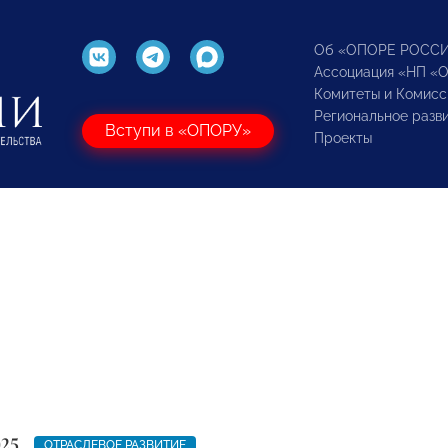
Об «ОПОРЕ РОСС
Ассоциация «НП «
Комитеты и Комисс
Региональное разв
Вступи в «ОПОРУ»
Проекты
025
ОТРАСЛЕВОЕ РАЗВИТИЕ