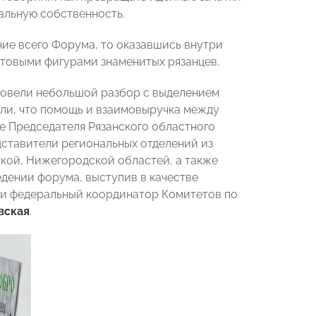
уальную собственность.
ние всего Форума, то оказавшись внутри
стовыми фигурами знаменитых рязанцев.
ровели небольшой разбор с выделением
или, что помощь и взаимовыручка между
е Председателя Рязанского областного
ставители региональных отделений из
кой, Нижегородской областей, а также
едении форума, выступив в качестве
и федеральный координатор Комитетов по
вская
.