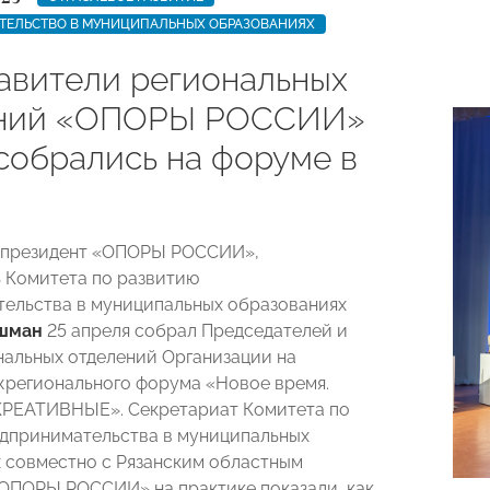
ТЕЛЬСТВО В МУНИЦИПАЛЬНЫХ ОБРАЗОВАНИЯХ
авители региональных
ений «ОПОРЫ РОССИИ»
собрались на форуме в
-президент «ОПОРЫ РОССИИ»,
 Комитета по развитию
ельства в муниципальных образованиях
шман
25 апреля собрал Председателей и
нальных отделений Организации на
регионального форума «Новое время.
КРЕАТИВНЫЕ». Секретариат Комитета по
дпринимательства в муниципальных
 совместно с Рязанским областным
ОПОРЫ РОССИИ» на практике показали, как