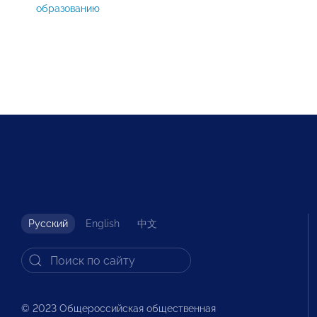
образованию
Русский
English
中文
© 2023 Общероссийская общественная