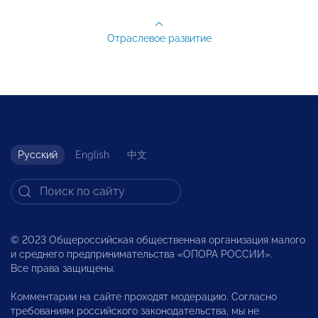
Отраслевое развитие
Русский
English
中文
© 2023 Общероссийская общественная организация малого
и среднего предпринимательства «ОПОРА РОССИИ».
Все права защищены.
Комментарии на сайте проходят модерацию. Согласно
требованиям российского законодательства, мы не