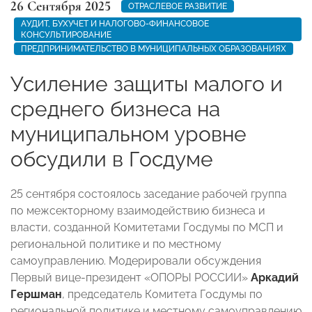
26 Сентября 2025
ОТРАСЛЕВОЕ РАЗВИТИЕ
АУДИТ, БУХУЧЕТ И НАЛОГОВО-ФИНАНСОВОЕ
КОНСУЛЬТИРОВАНИЕ
ПРЕДПРИНИМАТЕЛЬСТВО В МУНИЦИПАЛЬНЫХ ОБРАЗОВАНИЯХ
Усиление защиты малого и
среднего бизнеса на
муниципальном уровне
обсудили в Госдуме
25 сентября состоялось заседание рабочей группа
по межсекторному взаимодействию бизнеса и
власти, созданной Комитетами Госдумы по МСП и
региональной политике и по местному
самоуправлению. Модерировали обсуждения
Первый вице-президент «ОПОРЫ РОССИИ»
Аркадий
Гершман
, председатель Комитета Госдумы по
региональной политике и местному самоуправлению