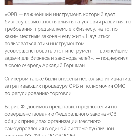
«ОРВ — важнейший инструмент, который дает
бизнесу возможность влиять на условия развития, на
требования, предъявляемые к бизнесу, на то, по
каким местным законам ему жить. Научиться
пользоваться этим инструментом,
усовершенствовать этот инструмент — важнейшие
задачи для бизнеса и законодателей», — подчеркнул
в свою очередь Аркадий Гершман.
Спикером также были внесены несколько инициатив,
затрагивающих процедуру ОРВ и полномочия ОМС
по регулированию торговли.
Борис Федосимов представил предложения по
совершенствованию Федерального закона «Об
общих принципах организации местного
самоуправления в единой системе публичной
власти» (33-ФЗ от 20.03.2025).