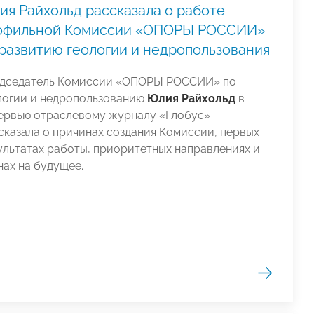
ия Райхольд рассказала о работе
офильной Комиссии «ОПОРЫ РОССИИ»
 развитию геологии и недропользования
дседатель Комиссии «ОПОРЫ РОССИИ» по
логии и недропользованию
Юлия Райхольд
в
ервью отраслевому журналу «Глобус»
сказала о причинах создания Комиссии, первых
ультатах работы, приоритетных направлениях и
нах на будущее.