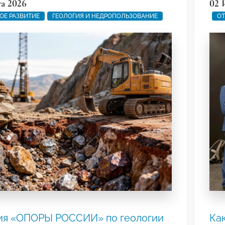
та 2026
02 
ОЕ РАЗВИТИЕ
ГЕОЛОГИЯ И НЕДРОПОЛЬЗОВАНИЕ
ОТ
ия «ОПОРЫ РОССИИ» по геологии
Ка