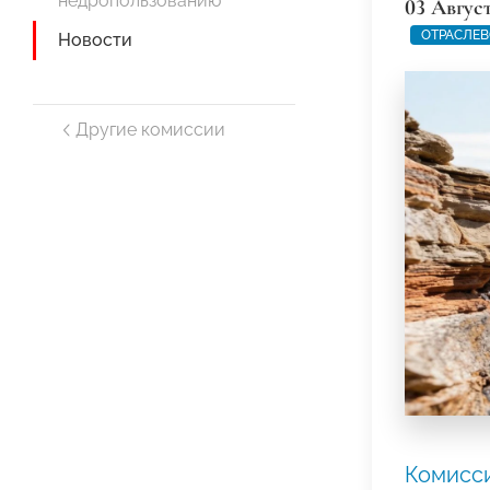
недропользованию
03 Авгус
ОТРАСЛЕВ
Новости
Другие комиссии
Комисс