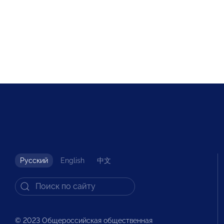
Русский
English
中文
© 2023 Общероссийская общественная