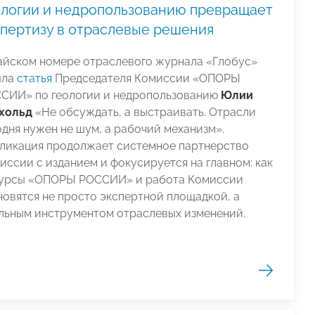
ологии и недропользованию превращает
спертизу в отраслевые решения
айском номере отраслевого журнала «Глобус»
шла
статья
Председателя Комиссии «ОПОРЫ
СИИ» по геологии и недропользованию
Юлии
хольд
«Не обсуждать, а выстраивать. Отрасли
одня нужен не шум, а рабочий механизм».
ликация продолжает системное партнерство
иссии с изданием и фокусируется на главном: как
урсы «ОПОРЫ РОССИИ» и работа Комиссии
новятся не просто экспертной площадкой, а
льным инструментом отраслевых изменений.