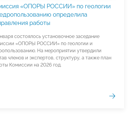
миссия «ОПОРЫ РОССИИ» по геологии
недропользованию определила
правления работы
января состоялось установочное заседание
иссии «ОПОРЫ РОССИИ» по геологии и
ропользованию. На мероприятии утвердили
тав членов и экспертов, структуру, а также план
оты Комиссии на 2026 год.