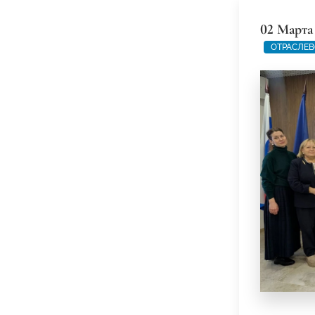
02 Марта
ОТРАСЛЕВ