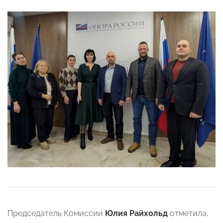
Председатель Комиссии
Юлия Райхольд
отметила,