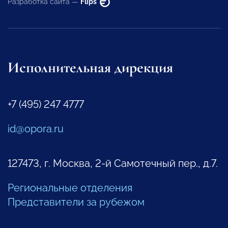
Разработка сайта —
Flips
Исполнительная дирекция
+7 (495) 247 4777
id@opora.ru
127473, г. Москва, 2-й Самотечный пер., д.7.
Региональные отделения
Представители за рубежом