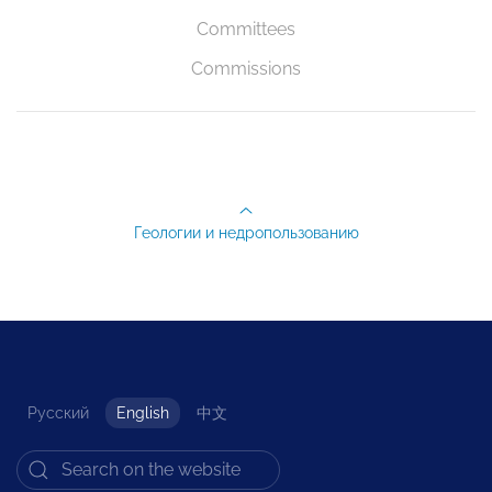
Committees
Commissions
Геологии и недропользованию
Русский
English
中文