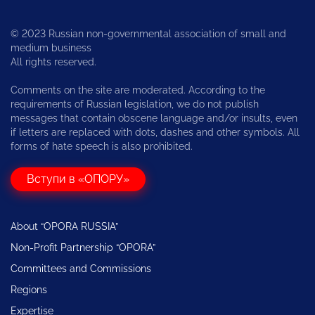
© 2023 Russian non-governmental association of small and
medium business
All rights reserved.
Comments on the site are moderated. According to the
requirements of Russian legislation, we do not publish
messages that contain obscene language and/or insults, even
if letters are replaced with dots, dashes and other symbols. All
forms of hate speech is also prohibited.
Вступи в «ОПОРУ»
About “OPORA RUSSIA”
Non-Profit Partnership “OPORA”
Committees and Commissions
Regions
Expertise