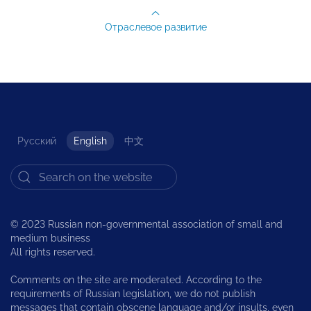
Отраслевое развитие
Русский
English
中文
© 2023 Russian non-governmental association of small and
medium business
All rights reserved.
Comments on the site are moderated. According to the
requirements of Russian legislation, we do not publish
messages that contain obscene language and/or insults, even