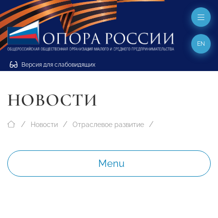
EN
Версия для слабовидящих
НОВОСТИ
Новости
Отраслевое развитие
Menu