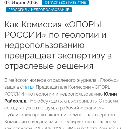
02 Июня 2026
ОТРАСЛЕВОЕ РАЗВИТИЕ
ГЕОЛОГИЯ И НЕДРОПОЛЬЗОВАНИЕ
Как Комиссия «ОПОРЫ
РОССИИ» по геологии и
недропользованию
превращает экспертизу в
отраслевые решения
В майском номере отраслевого журнала «Глобус»
вышла
статья
Председателя Комиссии «ОПОРЫ
РОССИИ» по геологии и недропользованию
Юлии
Райхольд
«Не обсуждать, а выстраивать. Отрасли
сегодня нужен не шум, а рабочий механизм».
Публикация продолжает системное партнерство
Комиссии с изданием и фокусируется на главном:
как ресурсы «ОПОРЫ РОССИИ» и работа Комиссии