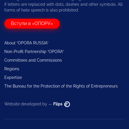
if letters are replaced with dots, dashes and other symbols. All
forms of hate speech is also prohibited.
Вступи в «ОПОРУ»
About “OPORA RUSSIA”
Non-Profit Partnership “OPORA”
Committees and Commissions
Regions
Expertise
The Bureau for the Protection of the Rights of Entrepreneurs
Website developed by —
Flips