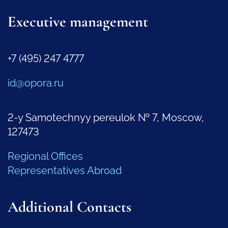
Executive management
+7 (495) 247 4777
id@opora.ru
2-y Samotechnyy pereulok № 7, Moscow,
127473
Regional Offices
Representatives Abroad
Additional Contacts