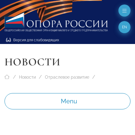
EN
Версия для слабовидящих
НОВОСТИ
Новости
Отраслевое развитие
Menu