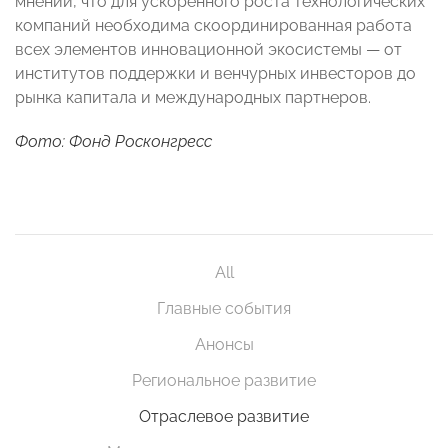
мнении, что для ускоренного роста технологических
компаний необходима скоординированная работа
всех элементов инновационной экосистемы — от
институтов поддержки и венчурных инвесторов до
рынка капитала и международных партнеров.
Фото: Фонд Росконгресс
All
Главные события
Анонсы
Региональное развитие
Отраслевое развитие