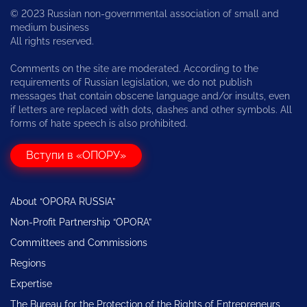
© 2023 Russian non-governmental association of small and
medium business
All rights reserved.
Comments on the site are moderated. According to the
requirements of Russian legislation, we do not publish
messages that contain obscene language and/or insults, even
if letters are replaced with dots, dashes and other symbols. All
forms of hate speech is also prohibited.
Вступи в «ОПОРУ»
About “OPORA RUSSIA”
Non-Profit Partnership “OPORA”
Committees and Commissions
Regions
Expertise
The Bureau for the Protection of the Rights of Entrepreneurs