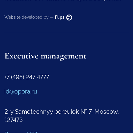
Website developed by —
Flips
Executive management
+7 (495) 247 4777
id@opora.ru
2-y Samotechnyy pereulok № 7, Moscow,
127473