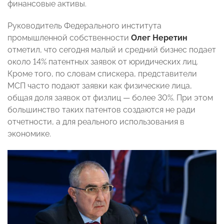
финансовые активы.
Руководитель Федерального института
промышленной собственности
Олег Неретин
отметил, что сегодня малый и средний бизнес подает
около 14% патентных заявок от юридических лиц.
Кроме того, по словам спискера, представители
МСП часто подают заявки как физические лица,
общая доля заявок от физлиц — более 30%. При этом
большинство таких патентов создаются не ради
отчетности, а для реального использования в
экономике.