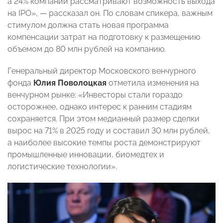
а 24% компаний рассматривают возможность выхода
на IPO», — рассказал он. По словам спикера, важным
стимулом должна стать новая программа
компенсации затрат на подготовку к размещению
объемом до 80 млн рублей на компанию.
Генеральный директор Московского венчурного
фонда
Юлия Поволоцкая
отметила изменения на
венчурном рынке: «Инвесторы стали гораздо
осторожнее, однако интерес к ранним стадиям
сохраняется. При этом медианный размер сделки
вырос на 71% в 2025 году и составил 30 млн рублей,
а наиболее высокие темпы роста демонстрируют
промышленные инновации, биомедтех и
логистические технологии».