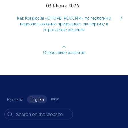
03 Июня 2026
Как Комиссия «ОПОРЫ РОССИИ» по геологии и
недропользованию превращает экспертизу в
отраслевые решения
Отраслевое развитие
Русский
English
中文