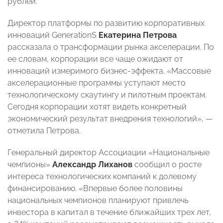
рублей.
Директор платформы по развитию корпоративных
инноваций GenerationS
Екатерина Петрова
рассказала о трансформации рынка акселерации. По
ее словам, корпорации все чаще ожидают от
инноваций измеримого бизнес-эффекта. «Массовые
акселерационные программы уступают место
технологическому скаутингу и пилотным проектам.
Сегодня корпорации хотят видеть конкретный
экономический результат внедрения технологий», —
отметила Петрова.
Генеральный директор Ассоциации «Национальные
чемпионы»
Александр Лиханов
сообщил о росте
интереса технологических компаний к долевому
финансированию. «Впервые более половины
национальных чемпионов планируют привлечь
инвестора в капитал в течение ближайших трех лет,