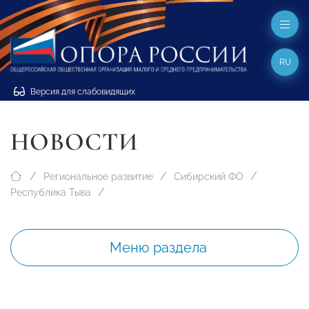
RU
Версия для слабовидящих
НОВОСТИ
Региональное развитие
Сибирский ФО
Республика Тыва
Меню раздела