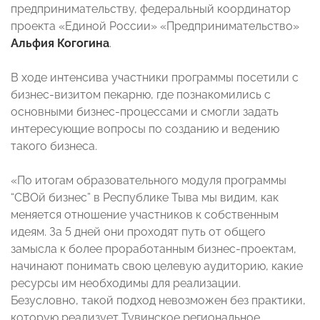
предпринимательству, федеральный координатор
проекта «Единой России» «Предпринимательство»
Альфия Когогина
.
В ходе интенсива участники программы посетили с
бизнес-визитом пекарню, где познакомились с
основными бизнес-процессами и смогли задать
интересующие вопросы по созданию и ведению
такого бизнеса.
«По итогам образовательного модуля программы
“СВОй бизнес” в Республике Тыва мы видим, как
меняется отношение участников к собственным
идеям. За 5 дней они проходят путь от общего
замысла к более проработанным бизнес-проектам,
начинают понимать свою целевую аудиторию, какие
ресурсы им необходимы для реализации.
Безусловно, такой подход невозможен без практики,
которую реализует Тувинское региональное