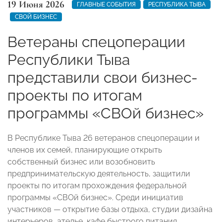
19 Июня 2026
ГЛАВНЫЕ СОБЫТИЯ
РЕСПУБЛИКА ТЫВА
СВОЙ БИЗНЕС
Ветераны спецоперации
Республики Тыва
представили свои бизнес-
проекты по итогам
программы «СВОй бизнес»
В Республике Тыва 26 ветеранов спецоперации и
членов их семей, планирующие открыть
собственный бизнес или возобновить
предпринимательскую деятельность, защитили
проекты по итогам прохождения федеральной
программы «СВОй бизнес». Среди инициатив
участников — открытие базы отдыха, студии дизайна
интерьеров, ателье, кафе быстрого питания,