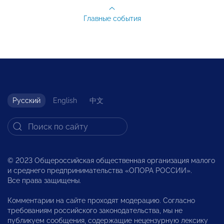
Главные события
Русский
English
中文
© 2023 Общероссийская общественная организация малого
и среднего предпринимательства «ОПОРА РОССИИ».
Все права защищены.
Комментарии на сайте проходят модерацию. Согласно
требованиям российского законодательства, мы не
публикуем сообщения, содержащие нецензурную лексику