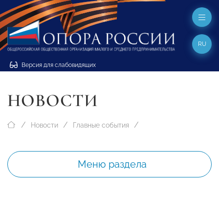
RU
Версия для слабовидящих
НОВОСТИ
Новости
Главные события
Меню раздела