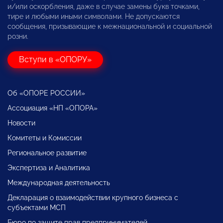
и/или оскорбления, даже в случае замены букв точками,
тире и любыми иными символами. Не допускаются
сообщения, призывающие к межнациональной и социальной
розни.
Вступи в «ОПОРУ»
Об «ОПОРЕ РОССИИ»
Ассоциация «НП «ОПОРА»
Новости
Комитеты и Комиссии
Региональное развитие
Экспертиза и Аналитика
Международная деятельность
Декларация о взаимодействии крупного бизнеса с
субъектами МСП
Бюро по защите прав предпринимателей