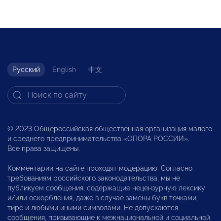
Русский
English
中文
© 2023 Общероссийская общественная организация малого
и среднего предпринимательства «ОПОРА РОССИИ».
Все права защищены.
Комментарии на сайте проходят модерацию. Согласно
требованиям российского законодательства, мы не
публикуем сообщения, содержащие нецензурную лексику
и/или оскорбления, даже в случае замены букв точками,
тире и любыми иными символами. Не допускаются
сообщения, призывающие к межнациональной и социальной