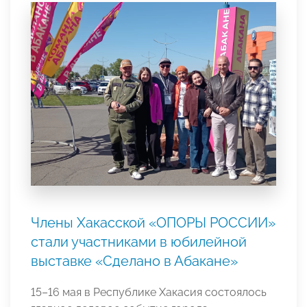
Члены Хакасской «ОПОРЫ РОССИИ»
стали участниками в юбилейной
выставке «Сделано в Абакане»
15–16 мая в Республике Хакасия состоялось