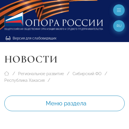
RU
Версия для слабовидящих
НОВОСТИ
Региональное развитие
Сибирский ФО
Республика Хакасия
Меню раздела