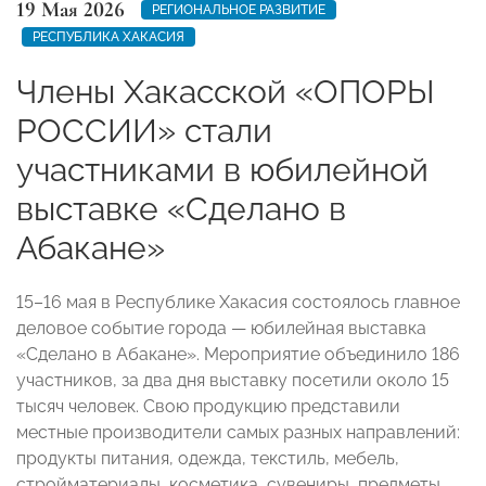
19 Мая 2026
РЕГИОНАЛЬНОЕ РАЗВИТИЕ
РЕСПУБЛИКА ХАКАСИЯ
Члены Хакасской «ОПОРЫ
РОССИИ» стали
участниками в юбилейной
выставке «Сделано в
Абакане»
15–16 мая в Республике Хакасия состоялось главное
деловое событие города — юбилейная выставка
«Сделано в Абакане». Мероприятие объединило 186
участников, за два дня выставку посетили около 15
тысяч человек. Свою продукцию представили
местные производители самых разных направлений:
продукты питания, одежда, текстиль, мебель,
стройматериалы, косметика, сувениры, предметы