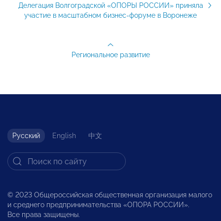
Делегация Волгоградской «ОПОРЫ РОССИИ» приняла
участие в масштабном бизнес-форуме в Воронеже
Региональное развитие
Русский
English
中文
© 2023 Общероссийская общественная организация малого
и среднего предпринимательства «ОПОРА РОССИИ».
Все права защищены.