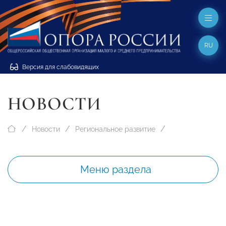
RU
Версия для слабовидящих
НОВОСТИ
Новости
Региональное развитие
Меню раздела