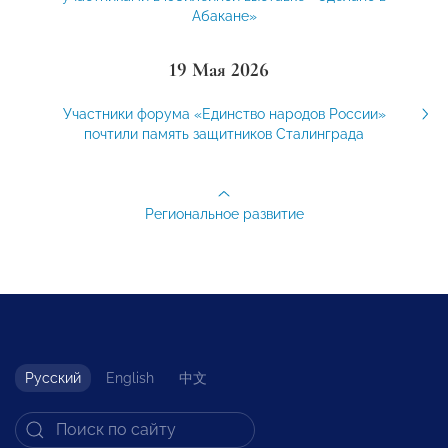
Абакане»
19 Мая 2026
Участники форума «Единство народов России»
почтили память защитников Сталинграда
Региональное развитие
Русский
English
中文