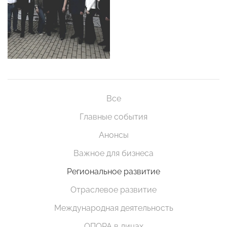
Все
Главные события
Анонсы
Важное для бизнеса
Региональное развитие
Отраслевое развитие
Международная деятельность
ОПОРА в лицах