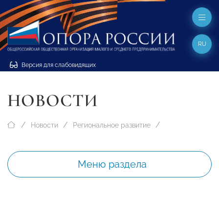
RU
Версия для слабовидящих
НОВОСТИ
Новости
Региональное развитие
Меню раздела