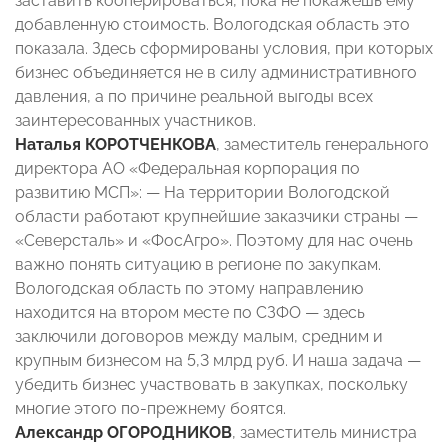
заставить кооперироваться, пока не покажешь ему
добавленную стоимость. Вологодская область это
показала. Здесь сформированы условия, при которых
бизнес объединяется не в силу административного
давления, а по причине реальной выгоды всех
заинтересованных участников.
Наталья КОРОТЧЕНКОВА
, заместитель генерального
директора АО «Федеральная корпорация по
развитию МСП»: — На территории Вологодской
области работают крупнейшие заказчики страны —
«Северсталь» и «ФосАгро». Поэтому для нас очень
важно понять ситуацию в регионе по закупкам.
Вологодская область по этому направлению
находится на втором месте по СЗФО — здесь
заключили договоров между малым, средним и
крупным бизнесом на 5,3 млрд руб. И наша задача —
убедить бизнес участвовать в закупках, поскольку
многие этого по-прежнему боятся.
Александр ОГОРОДНИКОВ
, заместитель министра