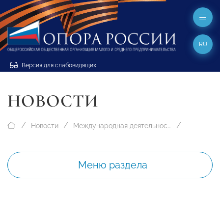
RU
Версия для слабовидящих
НОВОСТИ
Новости
Международная деятельность
Меню раздела