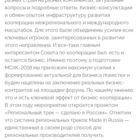
разных стран на разных континентах, актуальные
вопросы и подробные ответы, бизнес-консультации
и обмен опытом. инфраструктуру развития
кооперации межрегионального и международного
масштабов. Для этого были объединены усилия всех
ключевых игроков, заинтересованных в развитии
этого направления. И все-таки главным
интересантом Совета по кооперации был, есть и
остается бизнес. Именно поэтому в подготовке
МСпК-2018 мы приложим максимум усилий к
формированию актуальной для бизнеса повестки и
будем нацелены на заключение реальных бизнес-
контрактов на площадке форума. По нашему мнению,
это и есть ключевой эффект от бизнес-кооперации».
В этом году мероприятие откроется проектом
«Региональный трек — сделано в России». Отметим,
что система региональных треков Made in Russia —
единственный в своем роде способ для
региональных производителей получить