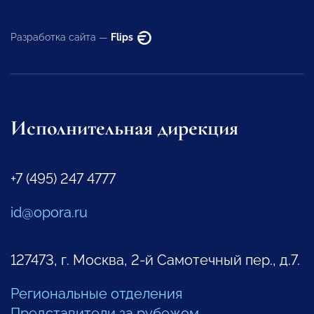
Разработка сайта —
Flips
Исполнительная дирекция
+7 (495) 247 4777
id@opora.ru
127473, г. Москва, 2-й Самотечный пер., д.7.
Региональные отделения
Представители за рубежом