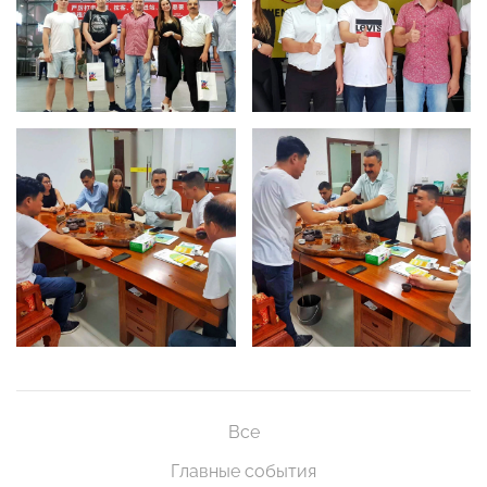
Все
Главные события