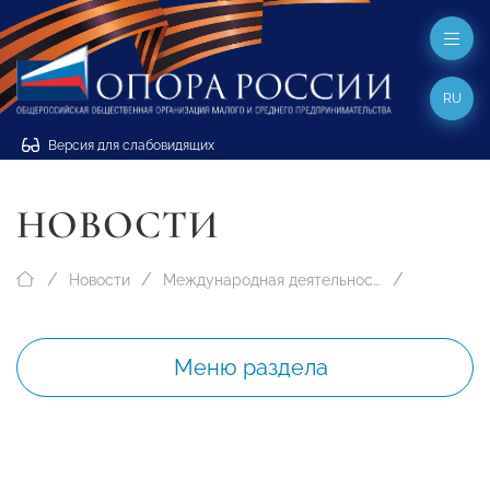
RU
Версия для слабовидящих
НОВОСТИ
Новости
Международная деятельность
Меню раздела