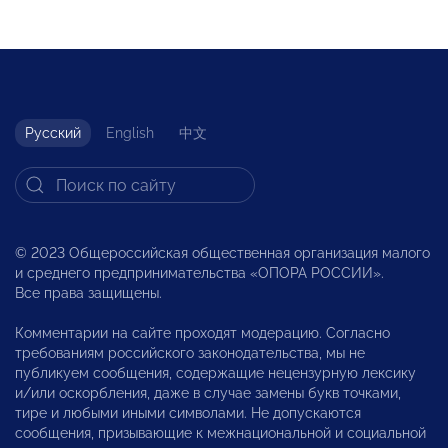
Русский
English
中文
© 2023 Общероссийская общественная организация малого
и среднего предпринимательства «ОПОРА РОССИИ».
Все права защищены.
Комментарии на сайте проходят модерацию. Согласно
требованиям российского законодательства, мы не
публикуем сообщения, содержащие нецензурную лексику
и/или оскорбления, даже в случае замены букв точками,
тире и любыми иными символами. Не допускаются
сообщения, призывающие к межнациональной и социальной