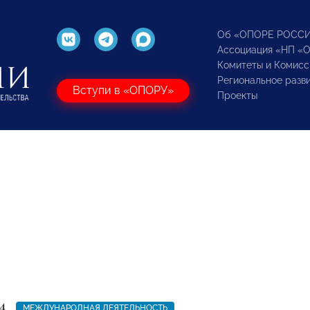
Об «ОПОРЕ РОСС
Ассоциация «НП «
Комитеты и Комисс
Региональное разв
Вступи в «ОПОРУ»
Проекты
4
МЕЖДУНАРОДНАЯ ДЕЯТЕЛЬНОСТЬ