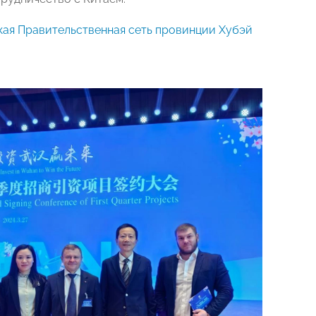
кая Правительственная сеть провинции Хубэй