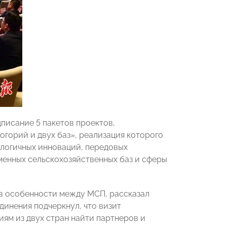
дписание 5 пакетов проектов,
горий и двух баз», реализация которого
ологичных инноваций, передовых
менных сельскохозяйственных баз и сферы
в особенности между МСП, рассказал
единения подчеркнул, что визит
ям из двух стран найти партнеров и