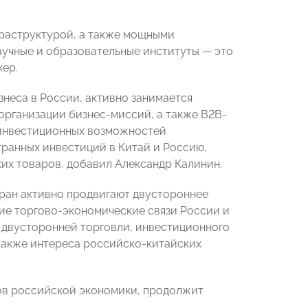
фраструктурой, а также мощными
аучные и образовательные институты — это
ер.
неса в России, активно занимается
рганизации бизнес-миссий, а также B2B-
 инвестиционных возможностей
транных инвестиций в Китай и Россию,
их товаров, добавил Александр Калинин.
тран активно продвигают двустороннее
ие торгово-экономические связи России и
 двусторонней торговли, инвестиционного
 также интереса российско-китайских
ров российской экономики, продолжит