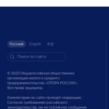
Русский
English
中文
© 2023 Общероссийская общественная
организация малого и среднего
предпринимательства «ОПОРА РОССИИ».
Все права защищены.
Комментарии на сайте проходят модерацию.
Согласно требованиям российского
законодательства, мы не публикуем сообщения,