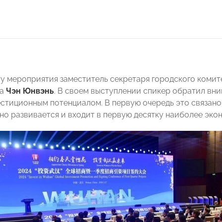
у мероприятия заместитель секретаря городского комит
ва
Чэн Юнвэнь
. В своем выступлении спикер обратил вним
стиционным потенциалом. В первую очередь это связано 
но развивается и входит в первую десятку наиболее эко