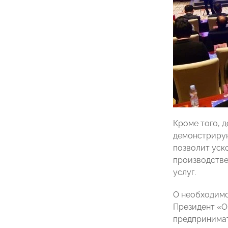
Кроме того, 
демонстрирую
позволит уск
производстве
услуг.
О необходимо
Президент 
предпринимат