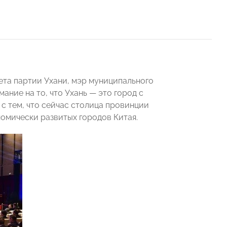
ета партии Ухани, мэр муниципального
ание на то, что Ухань — это город с
с тем, что сейчас столица провинции
номически развитых городов Китая.