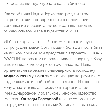
реализация культурного кода в бизнесе.
Как сообщила Надия Черкасова, результатом
встречи стали договоренности о подписании
соглашений и реализации конкретных шагов по
обмену опытом и взаимодействию МСП.
«Я благодарна за теплый прием и эффективную
встречу. Для нашей Организации большая честь быть
на личном приеме. Мы представили проекты “ОПОРЫ
РОССИИ” по разным направлениям, экспертную базу
и потенциальные сферы сотрудничества. Наша
организация выражает благодарность господину
Абдулю Рахиму Наки
за организацию встречи и его
поддержку активной работы в регионе. И отдельно
хочу отметить вклад президента организации
“Международное Глобальное ЖенскоеЛидерство”
госпожи
Ханзады Балтаевой
в наше совместное
сотрудничество со странами Залива», — выразила