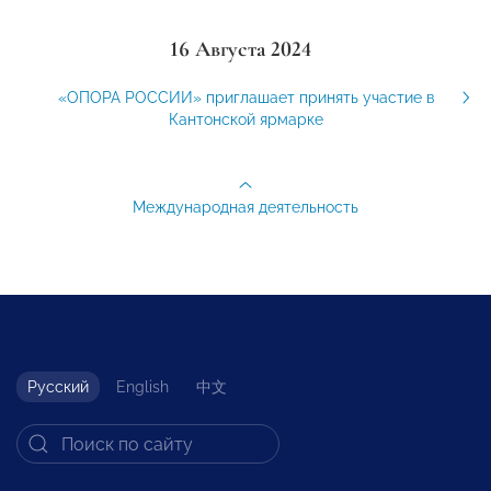
16 Августа 2024
«ОПОРА РОССИИ» приглашает принять участие в
Кантонской ярмарке
Международная деятельность
Русский
English
中文