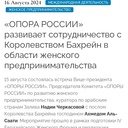
16 Августа 2024
МЕЖДУНАРОДНАЯ ДЕЯТЕЛЬНОСТЬ
ЖЕНСКОЕ ПРЕДПРИНИМАТЕЛЬСТВО
«ОПОРА РОССИИ»
развивает сотрудничество с
Королевством Бахрейн в
области женского
предпринимательства
15 августа состоялась встреча Вице-президента
«ОПОРЫ РОССИИ», Председателя Комитета «ОПОРЫ
РОССИИ» по развитию женского
предпринимательства, куратора по арабским
странам Залива
Надии Черкасовой
с послом
Королевства Бахрейна господином
Ахмедом Аль-
Саати
. Мероприятие прошло в рамках подготовки IV
Евразийского Женского Форума и реализации