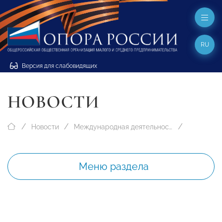
RU
Версия для слабовидящих
НОВОСТИ
Новости
Международная деятельность
Меню раздела