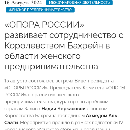
16 Августа 2024
МЕЖДУНАРОДНАЯ ДЕЯТЕЛЬНОСТЬ
ЖЕНСКОЕ ПРЕДПРИНИМАТЕЛЬСТВО
«ОПОРА РОССИИ»
развивает сотрудничество с
Королевством Бахрейн в
области женского
предпринимательства
15 августа состоялась встреча Вице-президента
«ОПОРЫ РОССИИ», Председателя Комитета «ОПОРЫ
РОССИИ» по развитию женского
предпринимательства, куратора по арабским
странам Залива
Надии Черкасовой
с послом
Королевства Бахрейна господином
Ахмедом Аль-
Саати
. Мероприятие прошло в рамках подготовки IV
Евразийского Женского Форума и реализации