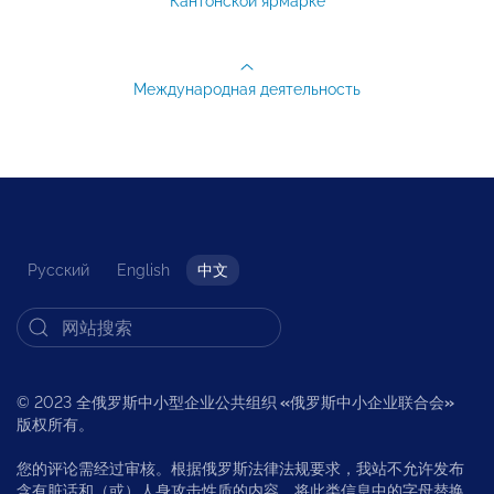
Кантонской ярмарке
Международная деятельность
Русский
English
中文
© 2023 全俄罗斯中小型企业公共组织
«
俄罗斯中小企业联合会
»
版权所有。
您的评论需经过审核。根据俄罗斯法律法规要求，我站不允许发布
含有脏话和（或）人身攻击性质的内容，将此类信息中的字母替换