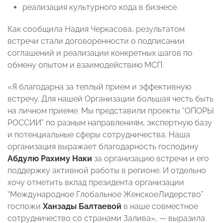
реализация культурного кода в бизнесе.
Как сообщила Надия Черкасова, результатом
встречи стали договоренности о подписании
соглашений и реализации конкретных шагов по
обмену опытом и взаимодействию МСП.
«Я благодарна за теплый прием и эффективную
встречу. Для нашей Организации большая честь быть
на личном приеме. Мы представили проекты “ОПОРЫ
РОССИИ” по разным направлениям, экспертную базу
и потенциальные сферы сотрудничества. Наша
организация выражает благодарность господину
Абдулю Рахиму Наки
за организацию встречи и его
поддержку активной работы в регионе. И отдельно
хочу отметить вклад президента организации
“Международное Глобальное ЖенскоеЛидерство”
госпожи
Ханзады Балтаевой
в наше совместное
сотрудничество со странами Залива», — выразила