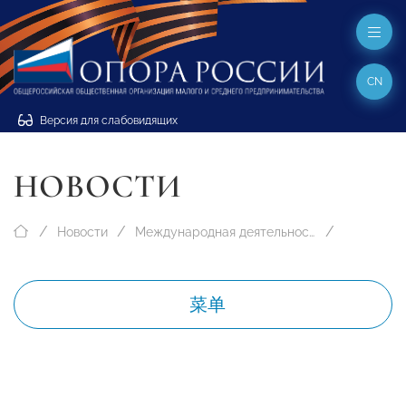
CN
Версия для слабовидящих
НОВОСТИ
Новости
Международная деятельность
菜单