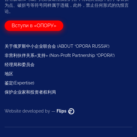
为点、破折号等符号同样属于违规，此外，禁止任何形式的仇恨言
论。
Вступи в «ОПОРУ»
关于俄罗斯中小企业联合会 (ABOUT “OPORA RUSSIA”)
非营利伙伴关系«支持» (Non-Profit Partnership “OPORA”)
经理局和委员会
地区
鉴定(Expertise)
保护企业家和投资者权利局
Website developed by —
Flips