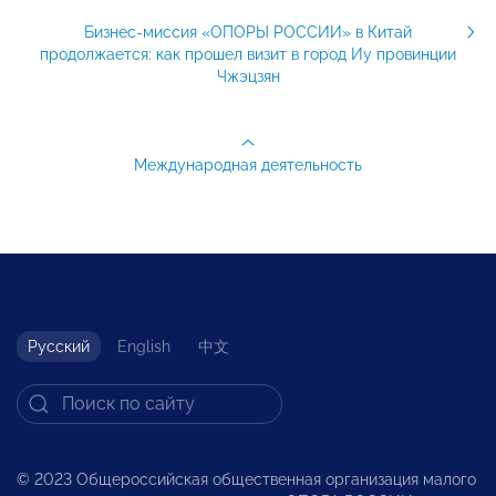
Бизнес-миссия «ОПОРЫ РОССИИ» в Китай
продолжается: как прошел визит в город Иу провинции
Чжэцзян
Международная деятельность
Русский
English
中文
© 2023 Общероссийская общественная организация малого