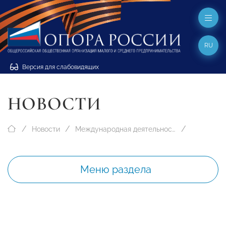
RU
Версия для слабовидящих
НОВОСТИ
Новости
Международная деятельность
Меню раздела