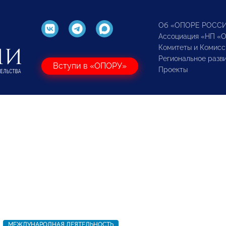
Об «ОПОРЕ РОСС
Ассоциация «НП «
Комитеты и Комисс
Региональное разв
Вступи в «ОПОРУ»
Проекты
МЕЖДУНАРОДНАЯ ДЕЯТЕЛЬНОСТЬ