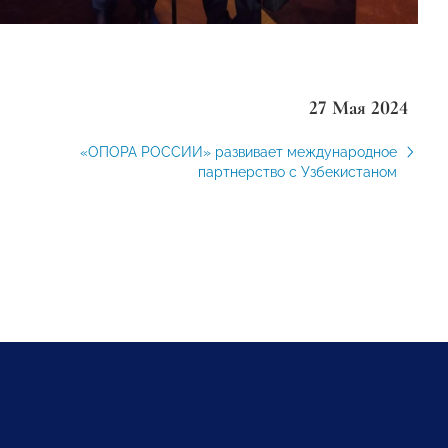
27 Мая 2024
«ОПОРА РОССИИ» развивает международное
партнерство с Узбекистаном