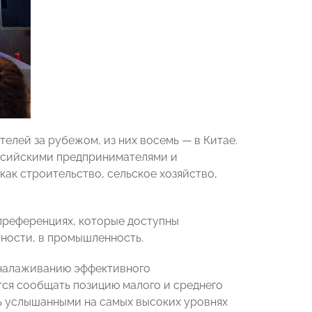
лей за рубежом, из них восемь — в Китае.
ссийскими предпринимателями и
как строительство, сельское хозяйство,
 преференциях, которые доступны
ности, в промышленность.
 налаживанию эффективного
тся сообщать позицию малого и среднего
ть услышанными на самых высоких уровнях