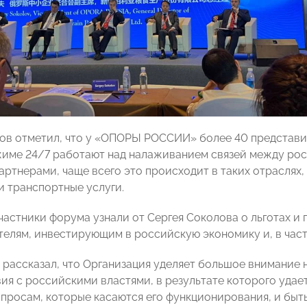
ов отметил, что у «ОПОРЫ РОССИИ» более 40 представите
жиме 24/7 работают над налаживанием связей между ро
ртнерами, чаще всего это происходит в таких отраслях, 
и транспортные услуги.
участники форума узнали от Сергея Соколова о льготах и
елям, инвестирующим в российскую экономику и, в част
 рассказал, что Организация уделяет большое внимание
ия с российскими властями, в результате которого удае
опросам, которые касаются его функционирования, и бы