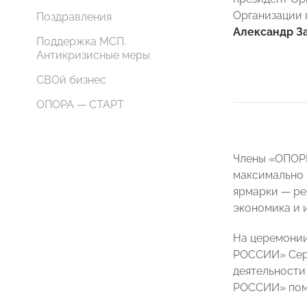
Организации 
Поздравления
Александр З
Поддержка МСП.
Антикризисные меры
СВОй бизнес
ОПОРА — СТАРТ
Члены «ОПОРЫ
максимально 
ярмарки — ре
экономика и 
На церемонии
РОССИИ» Серг
деятельности
РОССИИ» помо