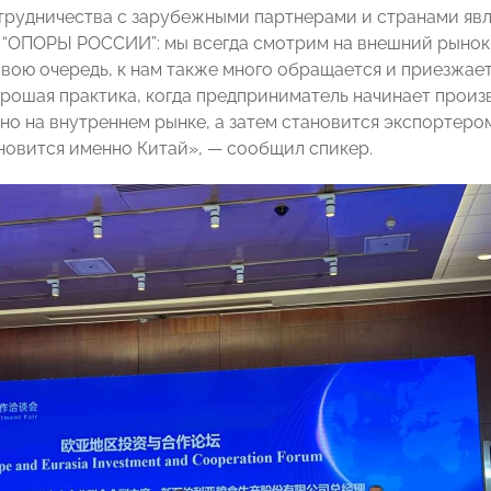
трудничества с зарубежными партнерами и странами яв
 “ОПОРЫ РОССИИ”: мы всегда смотрим на внешний рынок
свою очередь, к нам также много обращается и приезжает
рошая практика, когда предприниматель начинает произ
но на внутреннем рынке, а затем становится экспортеро
новится именно Китай», — сообщил спикер.