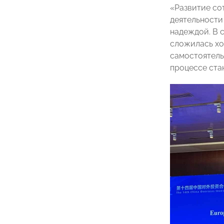
«Развитие со
деятельности
надеждой. В 
сложилась хо
самостоятель
процессе ста