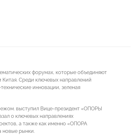
тематических форумах, которые объединяют
и Китая. Среди ключевых направлений
-технические инновации, зеленая
убежом. выступил Вице-президент «ОПОРЫ
азал о ключевых направлениях
оектов, а также как именно «ОПОРА
 новые рынки.