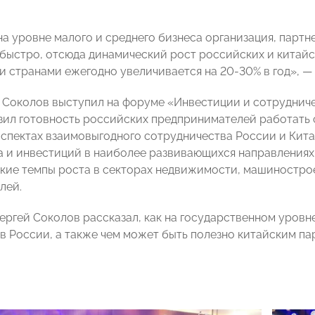
 на уровне малого и среднего бизнеса организация, парт
быстро, отсюда динамический рост российских и китай
 странами ежегодно увеличивается на 20-30% в год», —
 Соколов выступил на форуме «Инвестиции и сотрудниче
зил готовность российских предпринимателей работать с
аспектах взаимовыгодного сотрудничества России и Кита
а и инвестиций в наиболее развивающихся направлениях
кие темпы роста в секторах недвижимости, машинострое
лей.
Сергей Соколов рассказал, как на государственном уров
 в России, а также чем может быть полезно китайским 