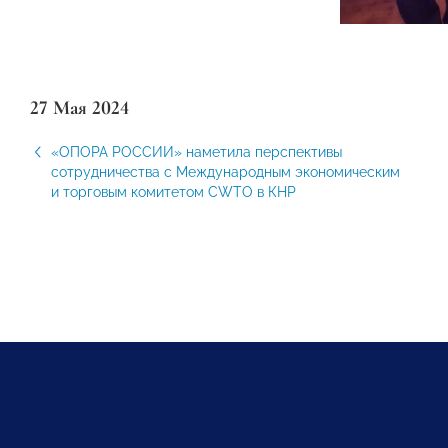
27 Мая 2024
«ОПОРА РОССИИ» наметила перспективы
сотрудничества с Международным экономическим
и торговым комитетом CWTO в КНР