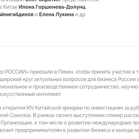
в Китае
Илона Горшенева-Долунц
,
айнигабдинов
и
Елена Лукина
и др.
 РОССИИ» приехали в Пекин, чтобы принять участие в 
широкий круг актуальных вопросов для бизнеса России 
гиональное и производственное сотрудничество, научно
искусственный интеллект.
 открытия XIV Китайской ярмарки по инвестициям за р
ей Соколов. В рамках своего выступления спикер расск
 Организации, в том числе о развитии международных пр
гает предпринимателям в развитии бизнеса и выходе на