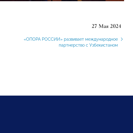
27 Мая 2024
«ОПОРА РОССИИ» развивает международное
партнерство с Узбекистаном