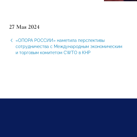
27 Мая 2024
«ОПОРА РОССИИ» наметила перспективы
сотрудничества с Международным экономическим
и торговым комитетом CWTO в КНР