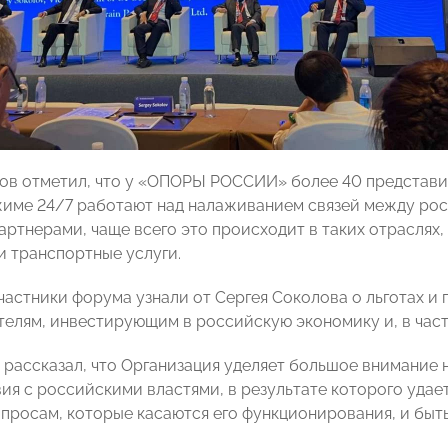
ов отметил, что у «ОПОРЫ РОССИИ» более 40 представите
жиме 24/7 работают над налаживанием связей между ро
ртнерами, чаще всего это происходит в таких отраслях, 
и транспортные услуги.
участники форума узнали от Сергея Соколова о льготах и
елям, инвестирующим в российскую экономику и, в част
 рассказал, что Организация уделяет большое внимание
ия с российскими властями, в результате которого удае
опросам, которые касаются его функционирования, и бы