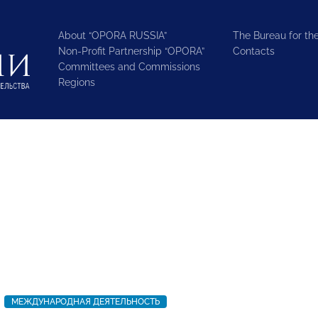
About “OPORA RUSSIA”
The Bureau for the
Non-Profit Partnership “OPORA”
Contacts
Committees and Commissions
Regions
МЕЖДУНАРОДНАЯ ДЕЯТЕЛЬНОСТЬ