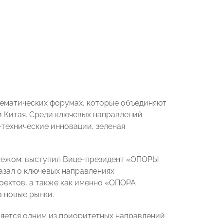
тематических форумах, которые объединяют
и Китая. Среди ключевых направлений
-технические инновации, зеленая
убежом. выступил Вице-президент «ОПОРЫ
азал о ключевых направлениях
оектов, а также как именно «ОПОРА
 новые рынки.
ляется одним из приоритетных направлений