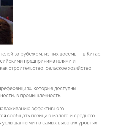
лей за рубежом, из них восемь — в Китае.
ссийскими предпринимателями и
как строительство, сельское хозяйство,
 преференциях, которые доступны
ности, в промышленность.
 налаживанию эффективного
тся сообщать позицию малого и среднего
ть услышанными на самых высоких уровнях