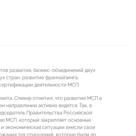
утов развития, бизнес-объединений двух
 стран, развитие франчайзинга,
 сертификации деятельности МСП.
вета. Спикер отметил, что развитие МСП в
м направлении активно ведется. Так, в
едседатель Правительства Российской
ию МСП, который закрепляет основные
 и экономическая ситуации внесли свои
ержания тех отношений, которые были до