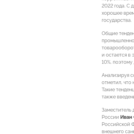
2022 года. С
хорошее врем
государства.
Общие тенден
промышленно
товарооборот
и остается в
10%, поэтому
Анализируя с
отметил, что
Такие тенден
также введен
Заместитель 
России
Иван
Российской 
внешнего сан