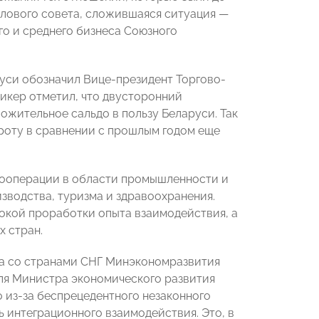
елового совета, сложившаяся ситуация —
о и среднего бизнеса Союзного
уси обозначил Вице-президент Торгово-
пикер отметил, что двусторонний
ожительное сальдо в пользу Беларуси. Так
ороту в сравнении с прошлым годом еще
 кооперации в области промышленности и
зводства, туризма и здравоохранения.
бокой проработки опыта взаимодействия, а
х стран.
ва со странами СНГ Минэкономразвития
ля Министра экономического развития
то из-за беспрецедентного незаконного
 интеграционного взаимодействия. Это, в