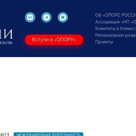
Об «ОПОРЕ РОСС
Ассоциация «НП «
Комитеты и Комисс
Региональное разв
Вступи в «ОПОРУ»
Проекты
2023
МЕЖДУНАРОДНАЯ ДЕЯТЕЛЬНОСТЬ