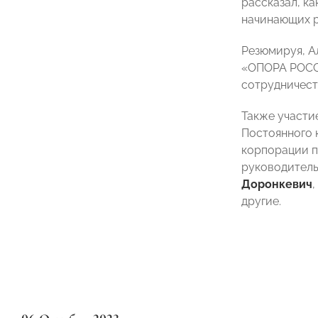
рассказал, к
начинающих р
Резюмируя, А
«ОПОРА РОССИ
сотрудничест
Также участи
Постоянного 
корпорации п
руководитель
Доронкевич
другие.