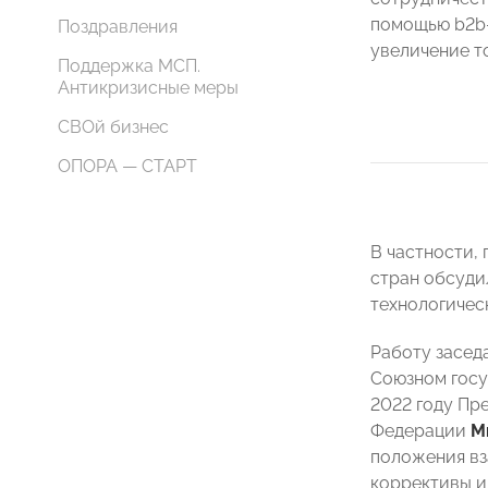
помощью b2b-
Поздравления
увеличение т
Поддержка МСП.
Антикризисные меры
СВОй бизнес
ОПОРА — СТАРТ
В частности,
стран обсуди
технологичес
Работу засед
Союзном госу
2022 году Пр
Федерации
М
положения вз
коррективы и