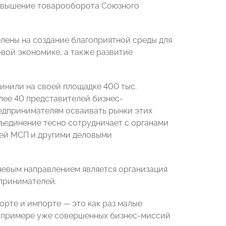
 повышение товарооборота Союзного
елены на создание благоприятной среды для
вой экономике, а также развитие
нили на своей площадке 400 тыс.
лее 40 представителей бизнес-
редпринимателям осваивать рынки этих
бъединение тесно сотрудничает с органами
ией МСП и другими деловыми
чевым направлением является организация
дпринимателей.
орте и импорте — это как раз малые
на примере уже совершенных бизнес-миссий