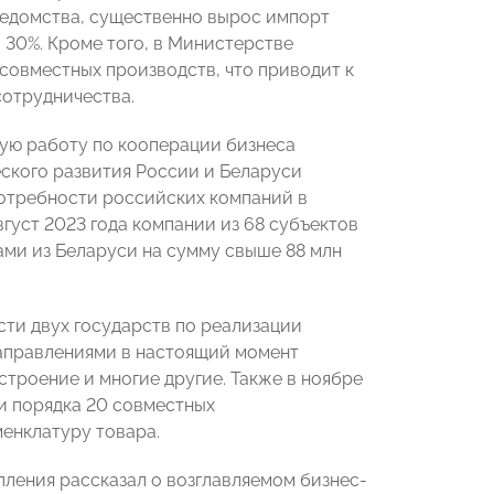
 ведомства, существенно вырос импорт
 30%. Кроме того, в Министерстве
совместных производств, что приводит к
сотрудничества.
кую работу по кооперации бизнеса
еского развития России и Беларуси
потребности российских компаний в
вгуст 2023 года компании из 68 субъектов
ами из Беларуси на сумму свыше 88 млн
ти двух государств по реализации
аправлениями в настоящий момент
строение и многие другие. Также в ноябре
и порядка 20 совместных
енклатуру товара.
ления рассказал о возглавляемом бизнес-