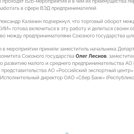
ак проходят b2b-мероприятия и в чем их преимущества пе
аботать в сфере ВЭД предпринимателей.
лександр Калинин подчеркнул, что торговый оборот ме
И» готова включиться в эту работу и делиться своим о
во между предпринимателями Союзного государства шло
е в мероприятии приняли заместитель начальника Депар
комитета Союзного государства
Олег Леснов
, заместит
о развитию малого и среднего предпринимательства А
 представительства АО «Российский экспортный центр»
, Исполнительный директор ОАО «Сбер Банк» (Республик