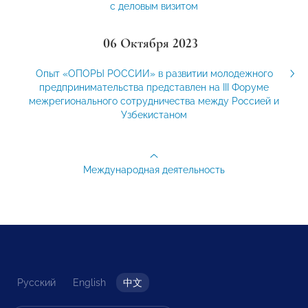
с деловым визитом
06 Октября 2023
Опыт «ОПОРЫ РОССИИ» в развитии молодежного
предпринимательства представлен на III Форуме
межрегионального сотрудничества между Россией и
Узбекистаном
Международная деятельность
Русский
English
中文