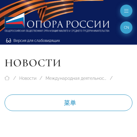
CN
Версия для слабовидящих
НОВОСТИ
Новости
Международная деятельность
菜单