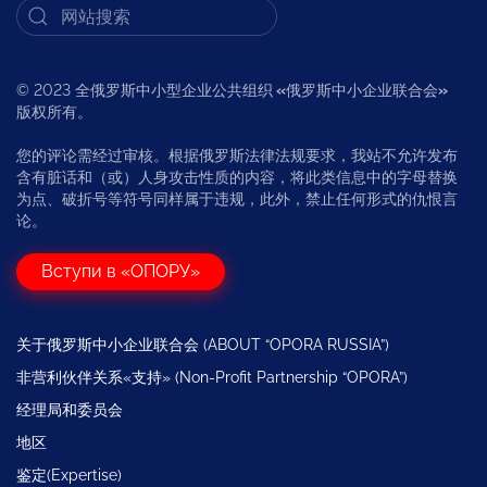
© 2023 全俄罗斯中小型企业公共组织
«
俄罗斯中小企业联合会
»
版权所有。
您的评论需经过审核。根据俄罗斯法律法规要求，我站不允许发布
含有脏话和（或）人身攻击性质的内容，将此类信息中的字母替换
为点、破折号等符号同样属于违规，此外，禁止任何形式的仇恨言
论。
Вступи в «ОПОРУ»
关于俄罗斯中小企业联合会 (ABOUT “OPORA RUSSIA”)
非营利伙伴关系«支持» (Non-Profit Partnership “OPORA”)
经理局和委员会
地区
鉴定(Expertise)