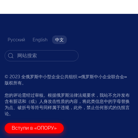
Русский
English
中文
© 2023 全俄罗斯中小型企业公共组织
«
俄罗斯中小企业联合会
»
版权所有。
您的评论需经过审核。根据俄罗斯法律法规要求，我站不允许发布
含有脏话和（或）人身攻击性质的内容，将此类信息中的字母替换
为点、破折号等符号同样属于违规，此外，禁止任何形式的仇恨言
论。
Вступи в «ОПОРУ»