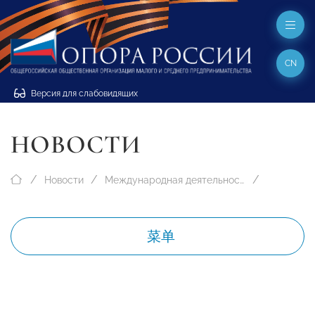
CN
Версия для слабовидящих
НОВОСТИ
Новости
Международная деятельность
菜单