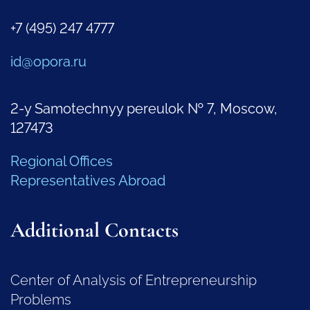
+7 (495) 247 4777
id@opora.ru
2-y Samotechnyy pereulok № 7, Moscow,
127473
Regional Offices
Representatives Abroad
Additional Contacts
Center of Analysis of Entrepreneurship
Problems