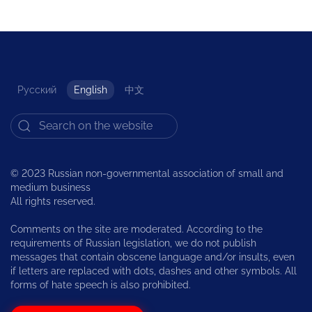
Русский
English
中文
© 2023 Russian non-governmental association of small and
medium business
All rights reserved.
Comments on the site are moderated. According to the
requirements of Russian legislation, we do not publish
messages that contain obscene language and/or insults, even
if letters are replaced with dots, dashes and other symbols. All
forms of hate speech is also prohibited.