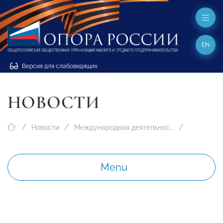
EN
Версия для слабовидящих
НОВОСТИ
Новости
Международная деятельность
Menu