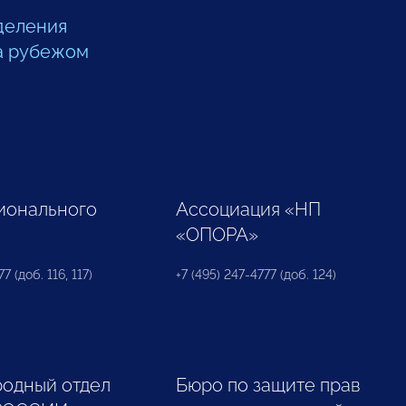
деления
а рубежом
ионального
Ассоциация «НП
«ОПОРА»
7 (доб. 116, 117)
+7 (495) 247-4777 (доб. 124)
одный отдел
Бюро по защите прав