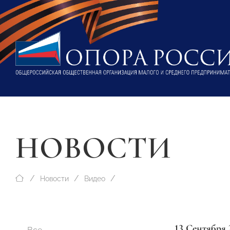
НОВОСТИ
Новости
Видео
13 Сентября 