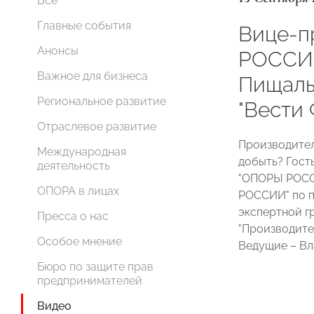
Все
Главные события
Вице-п
Анонсы
РОССИ
Важное для бизнеса
Пищаль
Региональное развитие
"Вести
Отраслевое развитие
Производитель
Международная
добыть? Гост
деятельность
"ОПОРЫ РОСС
ОПОРА в лицах
РОССИИ" по п
экспертной г
Пресса о нас
"Производите
Особое мнение
Ведущие – Вл
Бюро по защите прав
предпринимателей
Видео