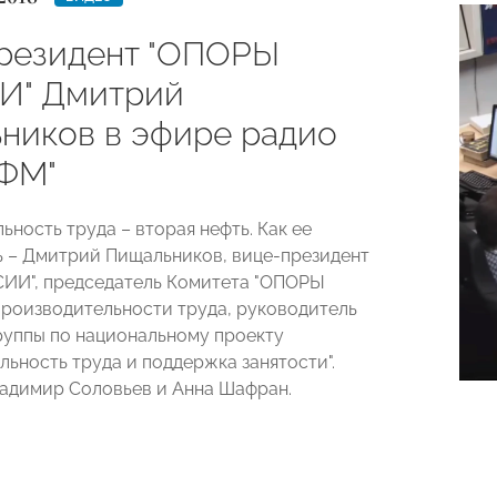
резидент "ОПОРЫ
И" Дмитрий
ников в эфире радио
 ФМ"
ность труда – вторая нефть. Как ее
ь – Дмитрий Пищальников, вице-президент
ИИ", председатель Комитета "ОПОРЫ
роизводительности труда, руководитель
руппы по национальному проекту
льность труда и поддержка занятости".
адимир Соловьев и Анна Шафран.