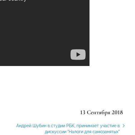
13 Сентября 2018
Андрей Шубин в студии РБК, принимает участие в
дискуссии "Налоги для самозанятых"