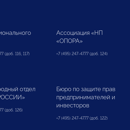
ионального
Ассоциация «НП
«ОПОРА»
7 (доб. 116, 117)
+7 (495) 247-4777 (доб. 124)
одный отдел
Бюро по защите прав
РОССИИ»
предпринимателей и
инвесторов
77 (доб. 126)
+7 (495) 247-4777 (доб. 122)