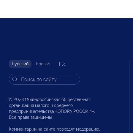
Русский
English
中文
© 2023 Общероссийская общественная
организация малого и среднего
предпринимательства «ОПОРА РОССИИ».
Все права защищены.
Комментарии на сайте проходят модерацию.