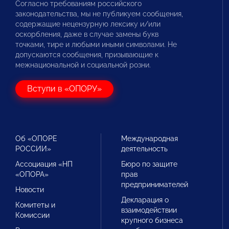
Согласно требованиям российского
законодательства, мы не публикуем сообщения,
содержащие нецензурную лексику и/или
оскорбления, даже в случае замены букв
точками, тире и любыми иными символами. Не
допускаются сообщения, призывающие к
межнациональной и социальной розни.
Вступи в «ОПОРУ»
Об «ОПОРЕ
Международная
РОССИИ»
деятельность
Ассоциация «НП
Бюро по защите
«ОПОРА»
прав
предпринимателей
Новости
Декларация о
Комитеты и
взаимодействии
Комиссии
крупного бизнеса