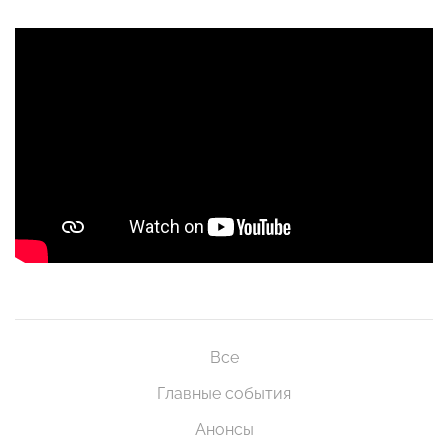
Все
Главные события
Анонсы