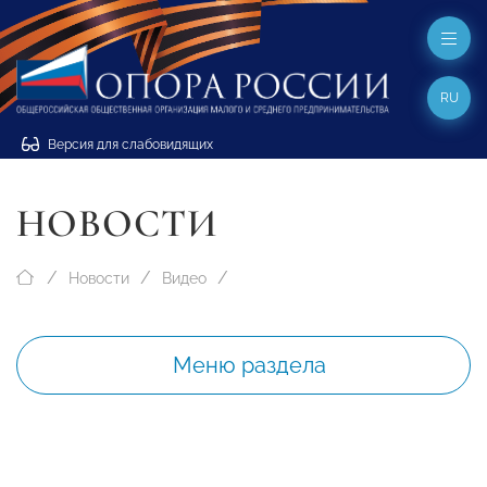
RU
Версия для слабовидящих
НОВОСТИ
Новости
Видео
Меню раздела