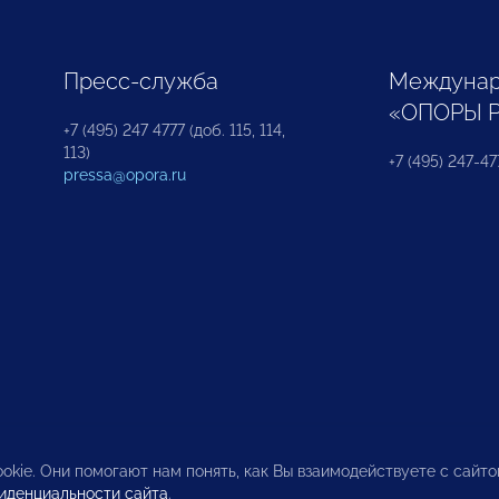
Пресс-служба
Междунар
«ОПОРЫ 
+7 (495) 247 4777 (доб. 115, 114,
113)
+7 (495) 247-47
pressa@opora.ru
okie. Они помогают нам понять, как Вы взаимодействуете с сайт
иденциальности сайта
.