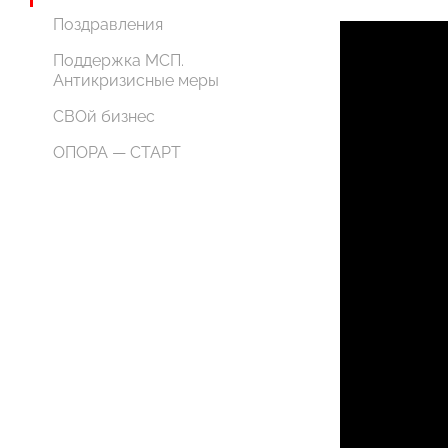
Поздравления
Поддержка МСП.
Антикризисные меры
СВОй бизнес
ОПОРА — СТАРТ