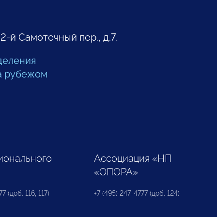
 2-й Самотечный пер., д.7.
деления
а рубежом
ионального
Ассоциация «НП
«ОПОРА»
7 (доб. 116, 117)
+7 (495) 247-4777 (доб. 124)