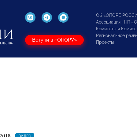
Об «ОПОРЕ РОСС
Ассоциация «НП «
Комитеты и Комисс
Региональное разв
Вступи в «ОПОРУ»
Проекты
2018
ВИДЕО