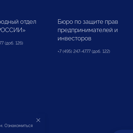
одный отдел
Бюро по защите прав
РОССИИ»
предпринимателей и
инвесторов
77 (доб. 126)
+7 (495) 247-4777 (доб. 122)
ом. Ознакомиться