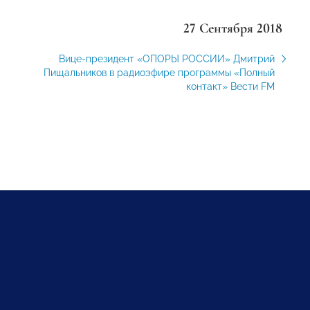
27 Сентября 2018
Вице-президент «ОПОРЫ РОССИИ» Дмитрий
Пищальников в радиоэфире программы «Полный
контакт» Вести FM