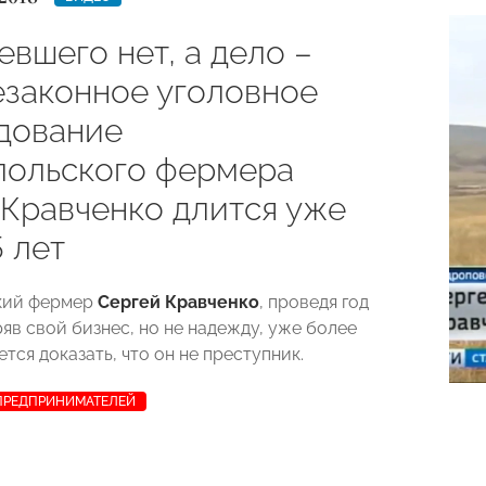
вшего нет, а дело –
езаконное уголовное
дование
польского фермера
 Кравченко длится уже
 лет
кий фермер
Сергей
Кравченко
, проведя год
яв свой бизнес, но не надежду, уже более
ется доказать, что он не преступник.
 ПРЕДПРИНИМАТЕЛЕЙ