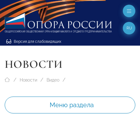
RU
Версия для слабовидящих
НОВОСТИ
Новости
Видео
Меню раздела