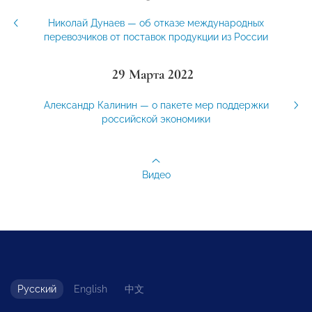
Николай Дунаев — об отказе международных
перевозчиков от поставок продукции из России
29 Марта 2022
Александр Калинин — о пакете мер поддержки
российской экономики
Видео
Русский
English
中文