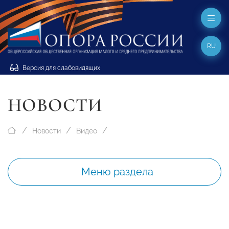
RU
Версия для слабовидящих
НОВОСТИ
Новости
Видео
Меню раздела