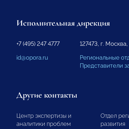
Исполнительная дирекция
+7 (495) 247 4777
127473, г. Москва,
id@opora.ru
Региональные от
Представители з
Другие контакты
Центр экспертизы и
Отдел рег
аналитики проблем
развития