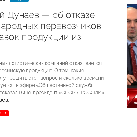
й Дунаев — об отказе
ародных перевозчиков
тавок продукции из
ных логистических компаний отказывается
оссийскую продукцию.
О том, какие
гут решить этот вопрос и сколько времени
буется, в эфире «Общественной службы
ссказал
Вице-президент «ОПОРЫ РОССИИ»
аев
.
АЕВ