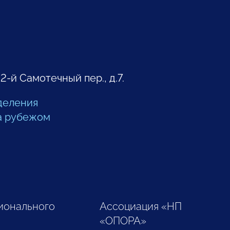
 2-й Самотечный пер., д.7.
деления
а рубежом
ионального
Ассоциация «НП
«ОПОРА»