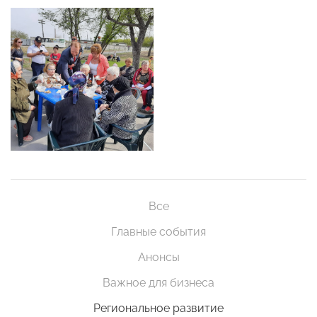
Все
Главные события
Анонсы
Важное для бизнеса
Региональное развитие