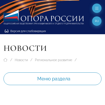
RU
Версия для слабовидящих
НОВОСТИ
Новости
Региональное развитие
Меню раздела