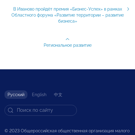
В Иваново пройдёт премия «Бизнес-Успех» в рамках
Областного форума «Развитие территории – развитие
бизнеса»
Региональное развитие
Русский
English
中文
© 2023 Общероссийская общественная организация малого