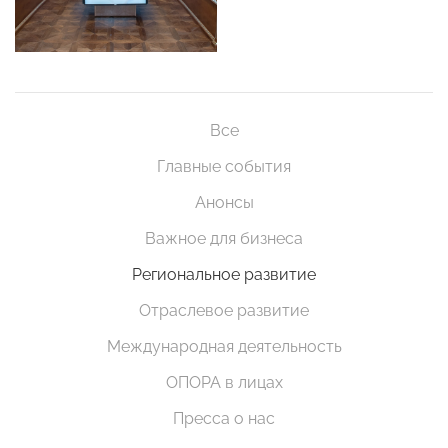
Все
Главные события
Анонсы
Важное для бизнеса
Региональное развитие
Отраслевое развитие
Международная деятельность
ОПОРА в лицах
Пресса о нас