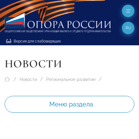
RU
Версия для слабовидящих
НОВОСТИ
Новости
Региональное развитие
Меню раздела