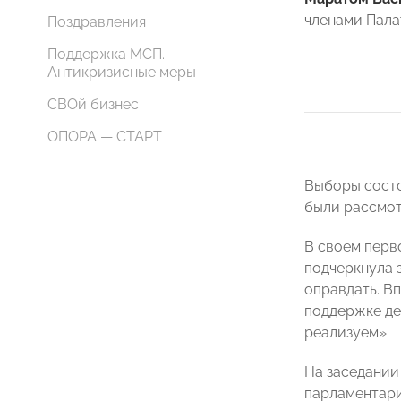
членами Пала
Поздравления
Поддержка МСП.
Антикризисные меры
СВОй бизнес
ОПОРА — СТАРТ
Выборы состо
были рассмот
В своем перв
подчеркнула 
оправдать. В
поддержке де
реализуем».
На заседании
парламентари