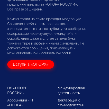
предпринимательства «ОПОРА РОССИИ».
Все права защищены.
Комментарии на сайте проходят модерацию.
Согласно требованиям российского
законодательства, мы не публикуем сообщения,
содержащие нецензурную лексику и/или
оскорбления, даже в случае замены букв
точками, тире и любыми иными символами. Не
допускаются сообщения, призывающие к
межнациональной и социальной розни.
Вступи в «ОПОРУ»
Об «ОПОРЕ
Международная
РОССИИ»
деятельность
Ассоциация «НП
Декларация о
«ОПОРА»
взаимодействии