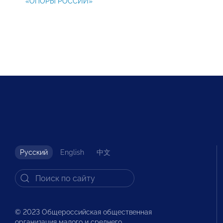
«ОПОРЫ РОССИИ»
Русский
English
中文
© 2023 Общероссийская общественная
организация малого и среднего