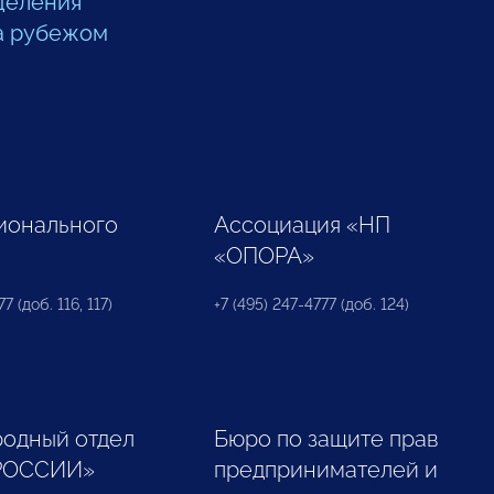
деления
а рубежом
ионального
Ассоциация «НП
«ОПОРА»
7 (доб. 116, 117)
+7 (495) 247-4777 (доб. 124)
одный отдел
Бюро по защите прав
РОССИИ»
предпринимателей и