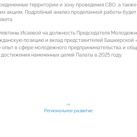
оединенные территории и зону проведения СВО, а также 
их акциях. Подробный анализ проделанной работы буде
овета.
левтины Исаевой на должность Председателя Молодежн
жданскую позицию и вклад представителей Башкирско
е опыт в сфере молодежного предпринимательства и об
 достижения намеченных целей Палаты в 2025 году.
Региональное развитие