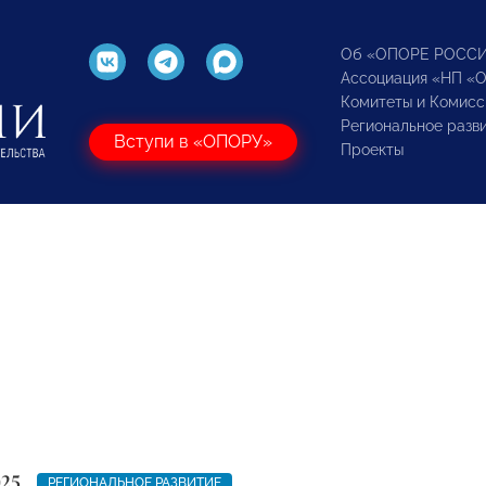
Об «ОПОРЕ РОСС
Ассоциация «НП «
Комитеты и Комисс
Региональное разв
Вступи в «ОПОРУ»
Проекты
025
РЕГИОНАЛЬНОЕ РАЗВИТИЕ