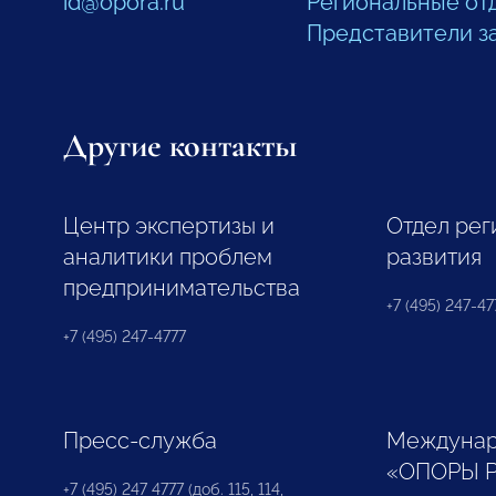
id@opora.ru
Региональные от
Представители з
Другие контакты
Центр экспертизы и
Отдел рег
аналитики проблем
развития
предпринимательства
+7 (495) 247-477
+7 (495) 247-4777
Пресс-служба
Междунар
«ОПОРЫ 
+7 (495) 247 4777 (доб. 115, 114,