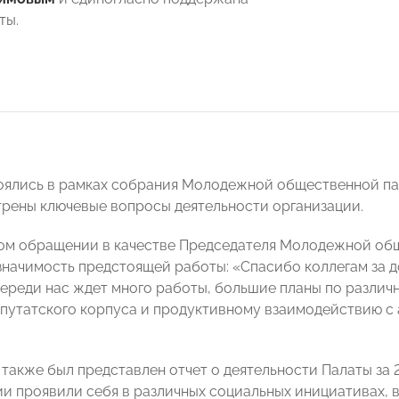
ты.
ялись в рамках собрания Молодежной общественной пал
рены ключевые вопросы деятельности организации.
ом обращении в качестве Председателя Молодежной об
значимость предстоящей работы: «Спасибо коллегам за д
переди нас ждет много работы, большие планы по различн
путатского корпуса и продуктивному взаимодействию с
 также был представлен отчет о деятельности Палаты за
и проявили себя в различных социальных инициативах, 