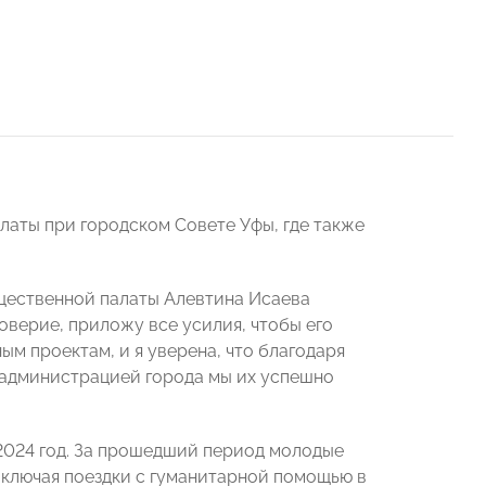
аты при городском Совете Уфы, где также
щественной палаты Алевтина Исаева
оверие, приложу все усилия, чтобы его
ым проектам, и я уверена, что благодаря
 администрацией города мы их успешно
 2024 год. За прошедший период молодые
включая поездки с гуманитарной помощью в