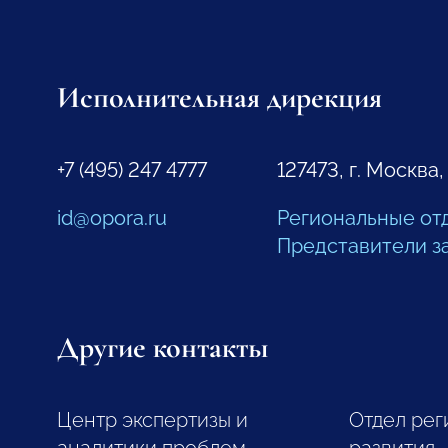
Исполнительная дирекция
+7 (495) 247 4777
127473, г. Москва,
id@opora.ru
Региональные от
Представители з
Другие контакты
Центр экспертизы и
Отдел рег