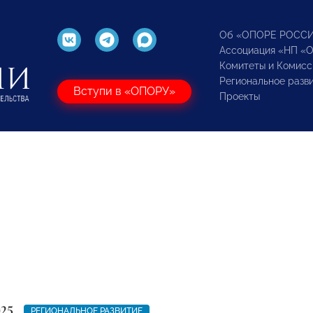
Об «ОПОРЕ РОСС
Ассоциация «НП «
Комитеты и Комисс
Региональное разв
Вступи в «ОПОРУ»
Проекты
025
РЕГИОНАЛЬНОЕ РАЗВИТИЕ