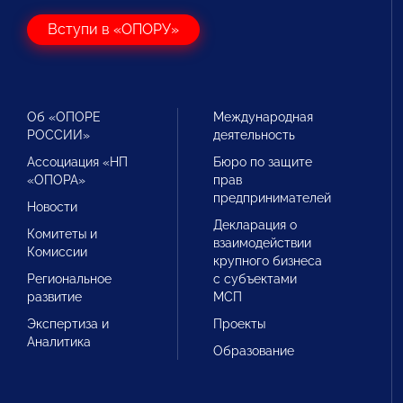
Вступи в «ОПОРУ»
Об «ОПОРЕ
Международная
РОССИИ»
деятельность
Ассоциация «НП
Бюро по защите
«ОПОРА»
прав
предпринимателей
Новости
Декларация о
Комитеты и
взаимодействии
Комиссии
крупного бизнеса
Региональное
с субъектами
развитие
МСП
Экспертиза и
Проекты
Аналитика
Образование