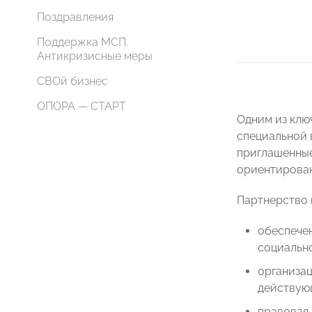
Поздравления
Поддержка МСП.
Антикризисные меры
СВОй бизнес
ОПОРА — СТАРТ
Одним из клю
специальной 
приглашенные
ориентирован
Партнерство 
обеспечен
социально
организац
действую
правовая 