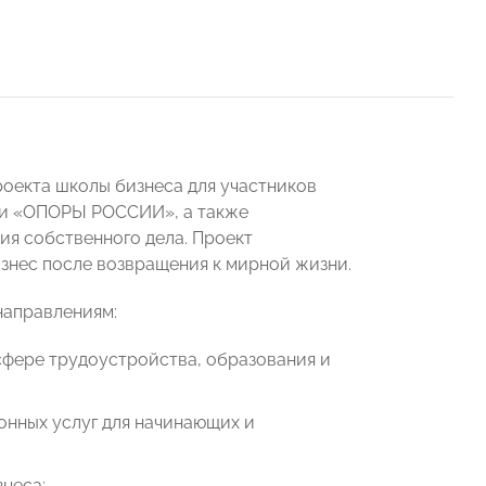
роекта школы бизнеса для участников
ли «ОПОРЫ РОССИИ», а также
ия собственного дела. Проект
изнес после возвращения к мирной жизни.
направлениям:
сфере трудоустройства, образования и
онных услуг для начинающих и
неса;