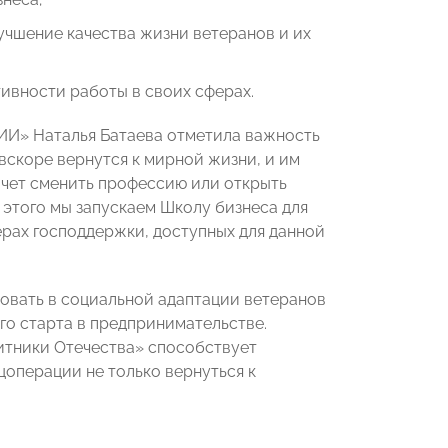
учшение качества жизни ветеранов и их
вности работы в своих сферах.
ИИ» Наталья Батаева отметила важность
вскоре вернутся к мирной жизни, и им
очет сменить профессию или открыть
 этого мы запускаем Школу бизнеса для
рах господдержки, доступных для данной
овать в социальной адаптации ветеранов
го старта в предпринимательстве.
тники Отечества» способствует
операции не только вернуться к