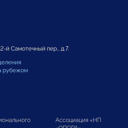
 2-й Самотечный пер., д.7.
деления
а рубежом
ионального
Ассоциация «НП