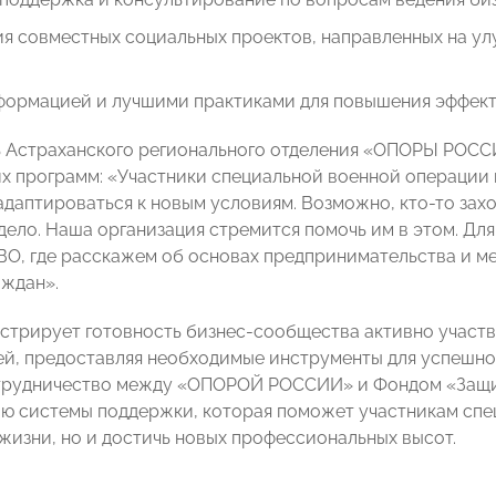
я совместных социальных проектов, направленных на ул
формацией и лучшими практиками для повышения эффекти
 Астраханского регионального отделения «ОПОРЫ РОСС
их программ: «Участники специальной военной операции 
адаптироваться к новым условиям. Возможно, кто-то зах
дело. Наша организация стремится помочь им в этом. Для
ВО, где расскажем об основах предпринимательства и ме
аждан».
стрирует готовность бизнес-сообщества активно участв
ей, предоставляя необходимые инструменты для успешно
трудничество между «ОПОРОЙ РОССИИ» и Фондом «Защи
 системы поддержки, которая поможет участникам спец
жизни, но и достичь новых профессиональных высот.