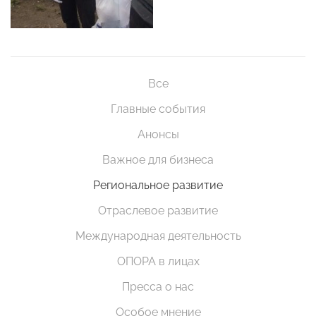
Все
Главные события
Анонсы
Важное для бизнеса
Региональное развитие
Отраслевое развитие
Международная деятельность
ОПОРА в лицах
Пресса о нас
Особое мнение