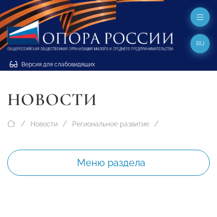
RU
Версия для слабовидящих
НОВОСТИ
Новости
Региональное развитие
Меню раздела