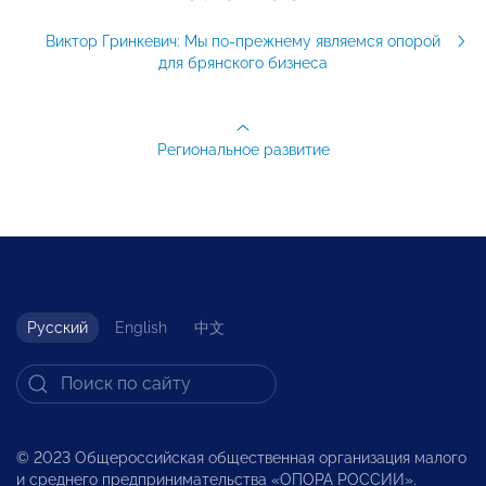
Виктор Гринкевич: Мы по-прежнему являемся опорой
для брянского бизнеса
Региональное развитие
Русский
English
中文
© 2023 Общероссийская общественная организация малого
и среднего предпринимательства «ОПОРА РОССИИ».