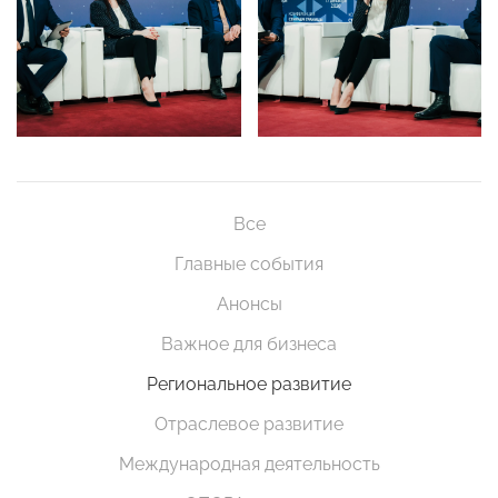
Все
Главные события
Анонсы
Важное для бизнеса
Региональное развитие
Отраслевое развитие
Международная деятельность