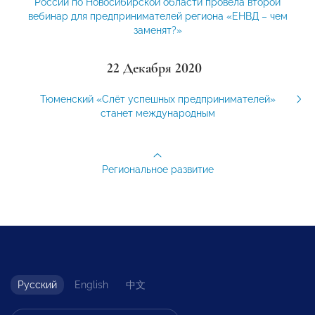
России по Новосибирской области провела второй
вебинар для предпринимателей региона «ЕНВД – чем
заменят?»
22 Декабря 2020
Тюменский «Слёт успешных предпринимателей»
станет международным
Региональное развитие
Русский
English
中文