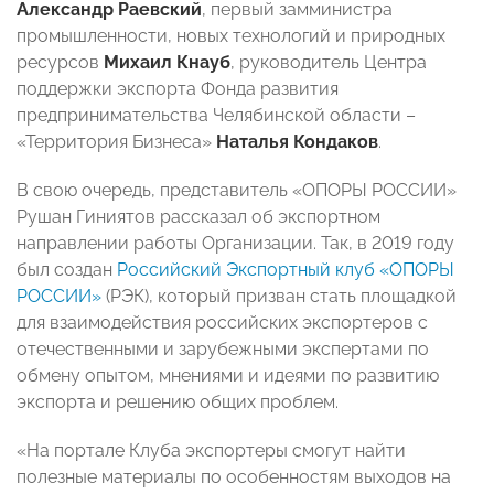
Александр Раевский
, первый замминистра
промышленности, новых технологий и природных
ресурсов
Михаил Кнауб
, руководитель Центра
поддержки экспорта Фонда развития
предпринимательства Челябинской области –
«Территория Бизнеса»
Наталья Кондаков
.
В свою очередь, представитель «ОПОРЫ РОССИИ»
Рушан Гиниятов рассказал об экспортном
направлении работы Организации. Так, в 2019 году
был создан
Российский Экспортный клуб «ОПОРЫ
РОССИИ»
(РЭК), который призван стать площадкой
для взаимодействия российских экспортеров с
отечественными и зарубежными экспертами по
обмену опытом, мнениями и идеями по развитию
экспорта и решению общих проблем.
«На портале Клуба экспортеры смогут найти
полезные материалы по особенностям выходов на