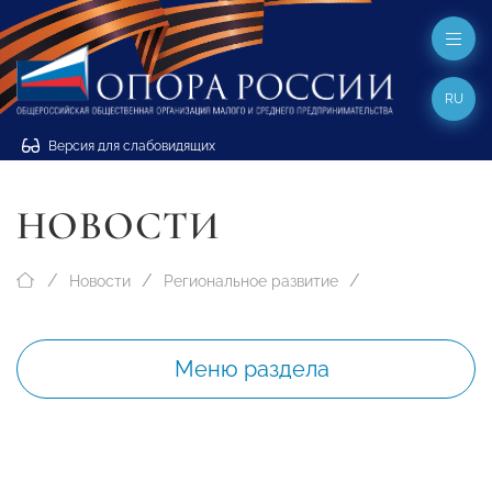
RU
Версия для слабовидящих
НОВОСТИ
Новости
Региональное развитие
Меню раздела