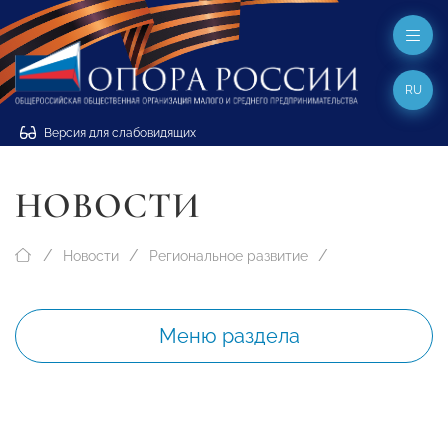
RU
Версия для слабовидящих
НОВОСТИ
Новости
Региональное развитие
Меню раздела