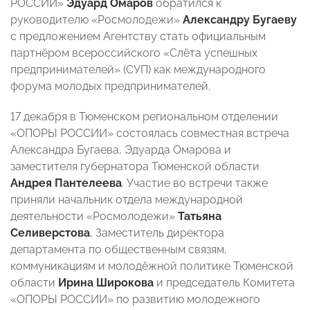
РОССИИ»
Эдуард Омаров
обратился к
руководителю «Росмолодежи»
Александру Бугаеву
с предложением Агентству стать официальным
партнёром всероссийского «Cлёта успешных
предпринимателей» (СУП) как международного
форума молодых предпринимателей.
17 декабря в Тюменском региональном отделении
«ОПОРЫ РОССИИ» состоялась совместная встреча
Александра Бугаева, Эдуарда Омарова и
заместителя губернатора Тюменской области
Андрея Пантелеева
. Участие во встречи также
приняли начальник отдела международной
деятельности «Росмолодежи»
Татьяна
Селиверстова
, Заместитель директора
департамента по общественным связям,
коммуникациям и молодёжной политике Тюменской
области
Ирина Широкова
и председатель Комитета
«ОПОРЫ РОССИИ» по развитию молодежного